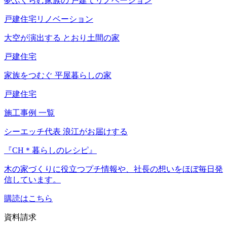
夢ふくらむ家族の
戸建てリノベーション
戸建住宅リノベーション
大空が演出する
とおり土間の家
戸建住宅
家族をつむぐ
平屋暮らしの家
戸建住宅
施工事例 一覧
シーエッチ代表 浪江がお届けする
『CH＊暮らしのレシピ』
木の家づくりに役立つプチ情報や、社長の想いをほぼ毎日発
信しています。
購読はこちら
資料請求