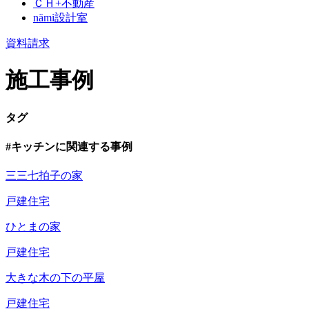
ＣＨ+不動産
nämi
設計室
資料請求
施工事例
タグ
#キッチンに関連する事例
三三七拍子の家
戸建住宅
ひとまの家
戸建住宅
大きな木の下の平屋
戸建住宅