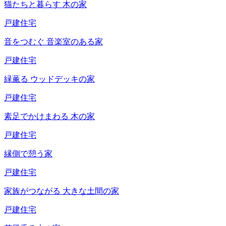
猫たちと暮らす
木の家
戸建住宅
音をつむぐ
音楽室のある家
戸建住宅
緑薫る
ウッドデッキの家
戸建住宅
素足でかけまわる
木の家
戸建住宅
縁側で憩う家
戸建住宅
家族がつながる
大きな土間の家
戸建住宅