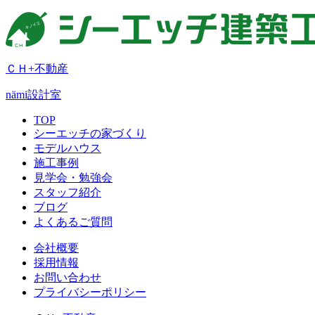
ＣＨ+不動産
nämi
設計室
TOP
シーエッチの家づくり
モデルハウス
施工事例
見学会・勉強会
スタッフ紹介
ブログ
よくあるご質問
会社概要
採用情報
お問い合わせ
プライバシーポリシー