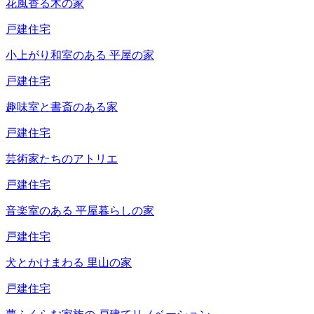
花風香る木の家
戸建住宅
小上がり和室のある
平屋の家
戸建住宅
趣味室と書斎のある家
戸建住宅
芸術家たちのアトリエ
戸建住宅
音楽室のある
平屋暮らしの家
戸建住宅
犬とかけまわる
里山の家
戸建住宅