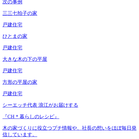
次の事例
三三七拍子の家
戸建住宅
ひとまの家
戸建住宅
大きな木の下の平屋
戸建住宅
方形の平屋の家
戸建住宅
シーエッチ代表 浪江がお届けする
『CH＊暮らしのレシピ』
木の家づくりに役立つプチ情報や、社長の想いをほぼ毎日発
信しています。