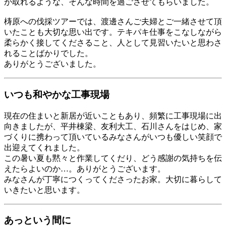
が取れるような、そんな時間を過ごさせてもらいました。
梼原への伐採ツアーでは、渡邊さんご夫婦とご一緒させて頂
いたことも大切な思い出です。テキパキ仕事をこなしながら
柔らかく接してくださること、人として見習いたいと思わさ
れることばかりでした。
ありがとうございました。
いつも和やかな工事現場
現在の住まいと新居が近いこともあり、頻繁に工事現場に出
向きましたが、平井棟梁、友利大工、石川さんをはじめ、家
づくりに携わって頂いているみなさんがいつも優しい笑顔で
出迎えてくれました。
この暑い夏も黙々と作業してくだり、どう感謝の気持ちを伝
えたらよいのか…。ありがとうございます。
みなさんが丁寧につくってくださったお家。大切に暮らして
いきたいと思います。
あっという間に