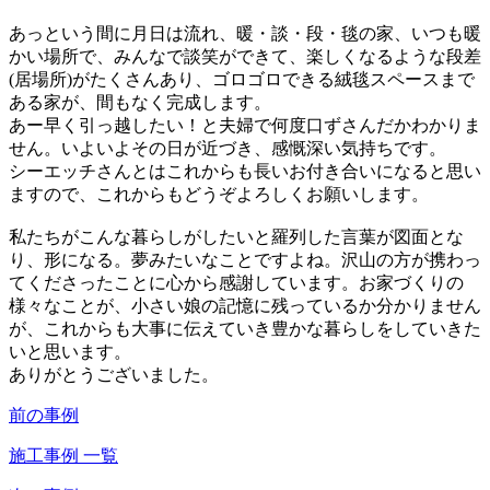
あっという間に月日は流れ、暖・談・段・毯の家、いつも暖
かい場所で、みんなで談笑ができて、楽しくなるような段差
(居場所)がたくさんあり、ゴロゴロできる絨毯スペースまで
ある家が、間もなく完成します。
あー早く引っ越したい！と夫婦で何度口ずさんだかわかりま
せん。いよいよその日が近づき、感慨深い気持ちです。
シーエッチさんとはこれからも長いお付き合いになると思い
ますので、これからもどうぞよろしくお願いします。
私たちがこんな暮らしがしたいと羅列した言葉が図面とな
り、形になる。夢みたいなことですよね。沢山の方が携わっ
てくださったことに心から感謝しています。お家づくりの
様々なことが、小さい娘の記憶に残っているか分かりません
が、これからも大事に伝えていき豊かな暮らしをしていきた
いと思います。
ありがとうございました。
前の事例
施工事例 一覧