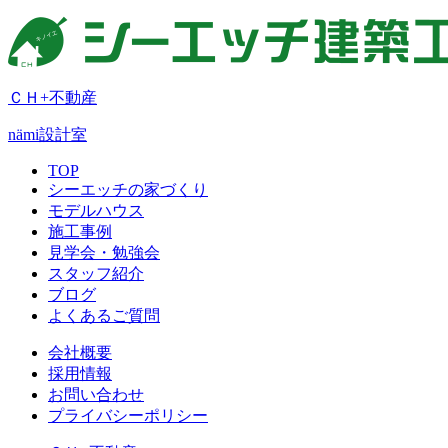
ＣＨ+不動産
nämi
設計室
TOP
シーエッチの家づくり
モデルハウス
施工事例
見学会・勉強会
スタッフ紹介
ブログ
よくあるご質問
会社概要
採用情報
お問い合わせ
プライバシーポリシー