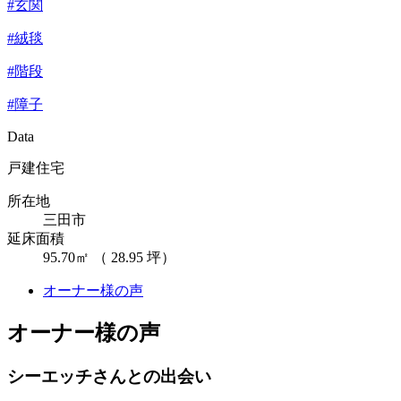
#玄関
#絨毯
#階段
#障子
Data
戸建住宅
所在地
三田市
延床面積
95.70㎡ （ 28.95 坪）
オーナー様の声
オーナー様の声
シーエッチさんとの出会い