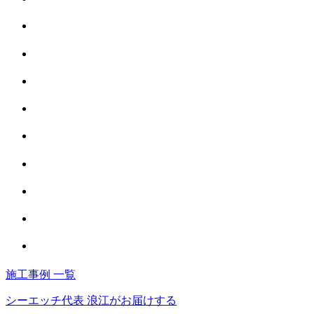
施工事例 一覧
シーエッチ代表 浪江がお届けする