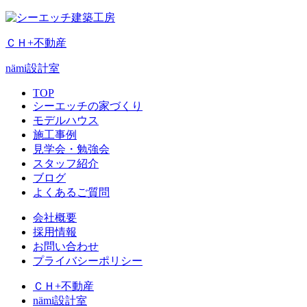
ＣＨ+不動産
nämi
設計室
TOP
シーエッチの家づくり
モデルハウス
施工事例
見学会・勉強会
スタッフ紹介
ブログ
よくあるご質問
会社概要
採用情報
お問い合わせ
プライバシーポリシー
ＣＨ+不動産
nämi
設計室