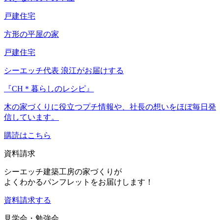
戸建住宅
方形の平屋の家
戸建住宅
シーエッチ代表 浪江がお届けする
『CH＊暮らしのレシピ』
木の家づくりに役立つプチ情報や、社長の想いをほぼ毎日発
信しています。
購読はこちら
資料請求
シーエッチ建築工房の家づくりが
よくわかるパンフレットをお届けします！
資料請求する
見学会・勉強会