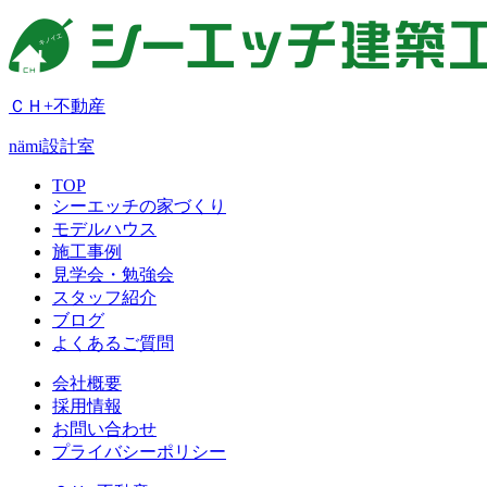
ＣＨ+不動産
nämi
設計室
TOP
シーエッチの家づくり
モデルハウス
施工事例
見学会・勉強会
スタッフ紹介
ブログ
よくあるご質問
会社概要
採用情報
お問い合わせ
プライバシーポリシー