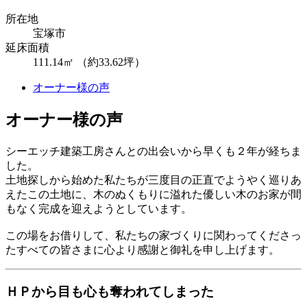
所在地
宝塚市
延床面積
111.14㎡ （約33.62坪）
オーナー様の声
オーナー様の声
シーエッチ建築工房さんとの出会いから早くも２年が経ちま
した。
土地探しから始めた私たちが三度目の正直でようやく巡りあ
えたこの土地に、木のぬくもりに溢れた優しい木のお家が間
もなく完成を迎えようとしています。
この場をお借りして、私たちの家づくりに関わってくださっ
たすべての皆さまに心より感謝と御礼を申し上げます。
ＨＰから目も心も奪われてしまった