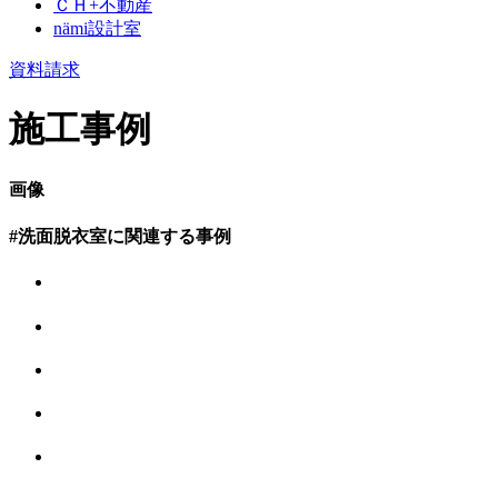
ＣＨ+不動産
nämi
設計室
資料請求
施工事例
画像
#洗面脱衣室に関連する事例