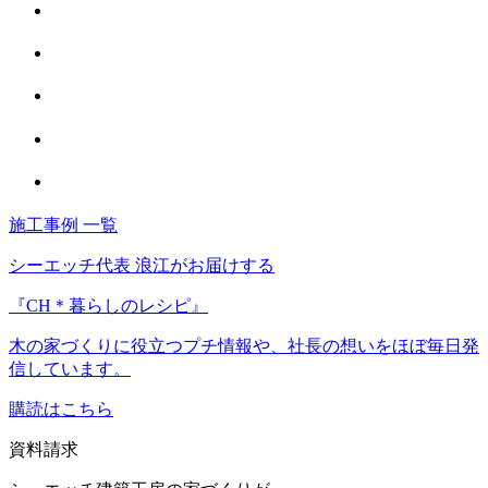
施工事例 一覧
シーエッチ代表 浪江がお届けする
『CH＊暮らしのレシピ』
木の家づくりに役立つプチ情報や、社長の想いをほぼ毎日発
信しています。
購読はこちら
資料請求