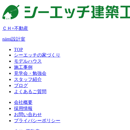
ＣＨ+不動産
nämi
設計室
TOP
シーエッチの家づくり
モデルハウス
施工事例
見学会・勉強会
スタッフ紹介
ブログ
よくあるご質問
会社概要
採用情報
お問い合わせ
プライバシーポリシー