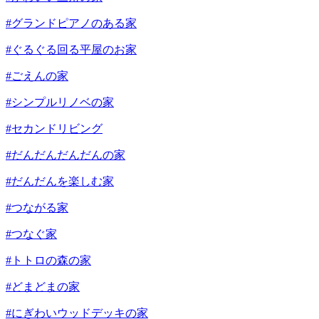
#グランドピアノのある家
#ぐるぐる回る平屋のお家
#ごえんの家
#シンプルリノベの家
#セカンドリビング
#だんだんだんだんの家
#だんだんを楽しむ家
#つながる家
#つなぐ家
#トトロの森の家
#どまどまの家
#にぎわいウッドデッキの家