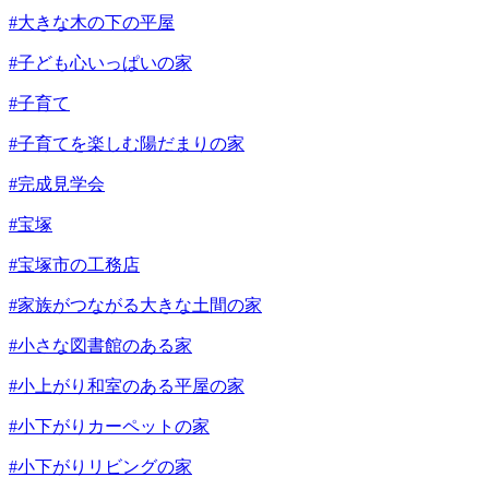
#大きな木の下の平屋
#子ども心いっぱいの家
#子育て
#子育てを楽しむ陽だまりの家
#完成見学会
#宝塚
#宝塚市の工務店
#家族がつながる大きな土間の家
#小さな図書館のある家
#小上がり和室のある平屋の家
#小下がりカーペットの家
#小下がりリビングの家