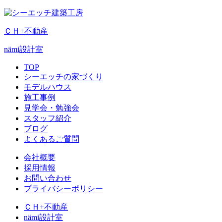
ＣＨ+不動産
nämi
設計室
TOP
シーエッチの家づくり
モデルハウス
施工事例
見学会・勉強会
スタッフ紹介
ブログ
よくあるご質問
会社概要
採用情報
お問い合わせ
プライバシーポリシー
ＣＨ+不動産
nämi
設計室