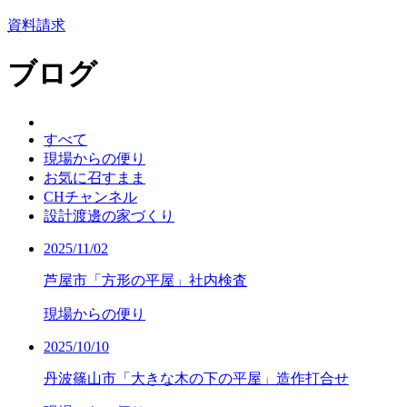
資料請求
ブログ
すべて
現場からの便り
お気に召すまま
CHチャンネル
設計渡邊の家づくり
2025/11/02
芦屋市「方形の平屋」社内検査
現場からの便り
2025/10/10
丹波篠山市「大きな木の下の平屋」造作打合せ