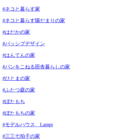
#ネコと暮らす家
#ネコと暮らす陽だまりの家
#はだかの家
#パッシブデザイン
#はんてんの家
#パンをこねる田舎暮らしの家
#ひとまの家
#ふたつ庭の家
#ぼたもち
#ぼたもちの家
#モデルハウス Lampi
#三三七拍子の家