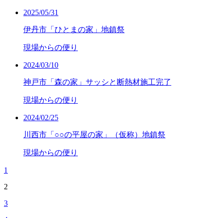
2025/05/31
伊丹市「ひとまの家」地鎮祭
現場からの便り
2024/03/10
神戸市「森の家」サッシと断熱材施工完了
現場からの便り
2024/02/25
川西市「○○の平屋の家」（仮称）地鎮祭
現場からの便り
1
2
3