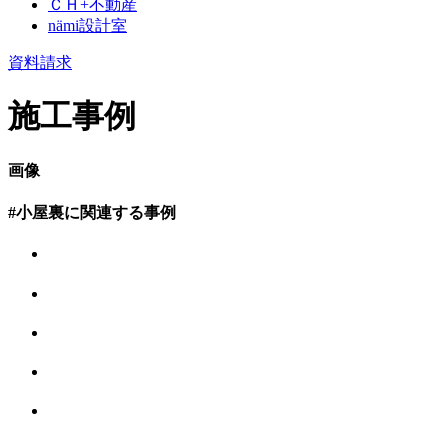
ＣＨ+不動産
nämi
設計室
資料請求
施工事例
画像
#小屋裏に関連する事例