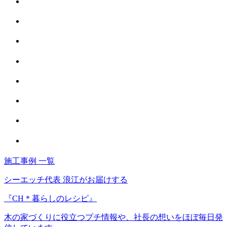
施工事例 一覧
シーエッチ代表 浪江がお届けする
『CH＊暮らしのレシピ』
木の家づくりに役立つプチ情報や、社長の想いをほぼ毎日発