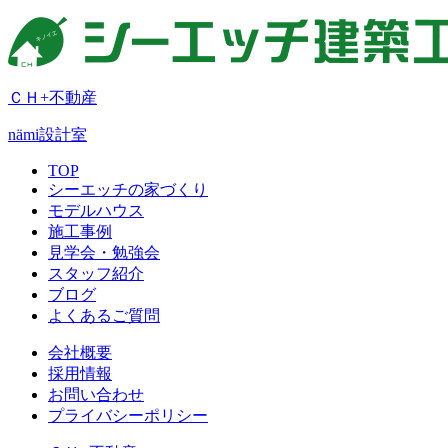
ＣＨ+不動産
nämi
設計室
TOP
シーエッチの家づくり
モデルハウス
施工事例
見学会・勉強会
スタッフ紹介
ブログ
よくあるご質問
会社概要
採用情報
お問い合わせ
プライバシーポリシー