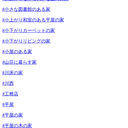
#小さな図書館のある家
#小上がり和室のある平屋の家
#小下がりカーペットの家
#小下がりリビングの家
#小屋のある家
#山荘に暮らす家
#川床の家
#川西
#工務店
#平屋
#平屋の家
#平屋の木の家