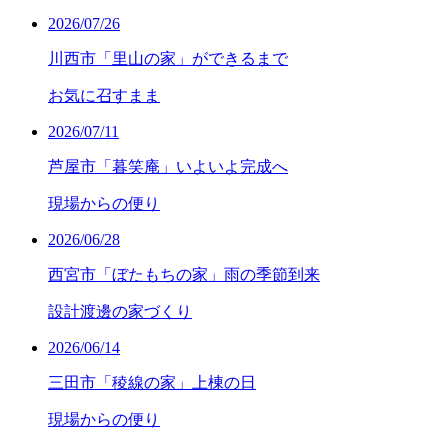
2026/07/26
川西市「里山の家」ができるまで
お気に召すまま
2026/07/11
芦屋市「暮笑庵」いよいよ完成へ
現場からの便り
2026/06/28
西宮市「ぼたもちの家」雨の季節到来
設計渡邊の家づくり
2026/06/14
三田市「稜線の家」上棟の日
現場からの便り