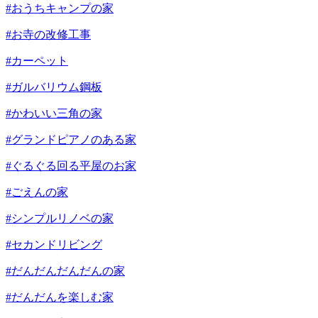
#おうちキャンプの家
#お寺の改修工事
#カーペット
#ガルバリウム鋼板
#かわいい三角の家
#グランドピアノのある家
#ぐるぐる回る平屋のお家
#ごえんの家
#シンプルリノベの家
#セカンドリビング
#だんだんだんだんの家
#だんだんを楽しむ家