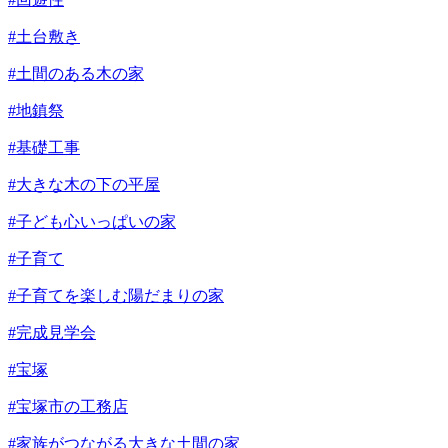
#土台敷き
#土間のある木の家
#地鎮祭
#基礎工事
#大きな木の下の平屋
#子ども心いっぱいの家
#子育て
#子育てを楽しむ陽だまりの家
#完成見学会
#宝塚
#宝塚市の工務店
#家族がつながる大きな土間の家