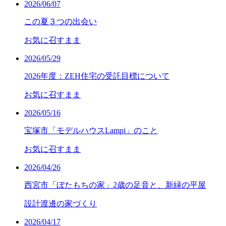
2026/06/07
この夏３つの出会い
お気に召すまま
2026/05/29
2026年度：ZEH住宅の受託目標について
お気に召すまま
2026/05/16
宝塚市「モデルハウスLampi」のこと
お気に召すまま
2026/04/26
西宮市「ぼたもちの家」2歳の足音と、新緑の平屋
設計渡邊の家づくり
2026/04/17