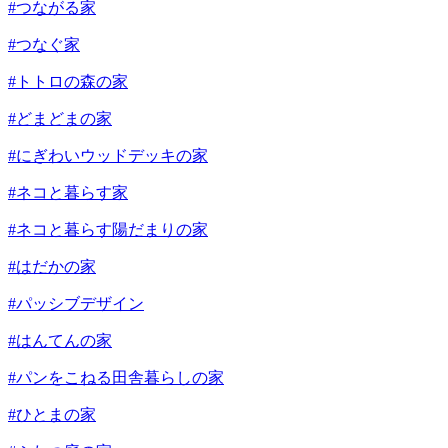
#つながる家
#つなぐ家
#トトロの森の家
#どまどまの家
#にぎわいウッドデッキの家
#ネコと暮らす家
#ネコと暮らす陽だまりの家
#はだかの家
#パッシブデザイン
#はんてんの家
#パンをこねる田舎暮らしの家
#ひとまの家