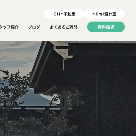
ＣＨ+不動産
nämi
設計室
資料請求
タッフ紹介
ブログ
よくあるご質問