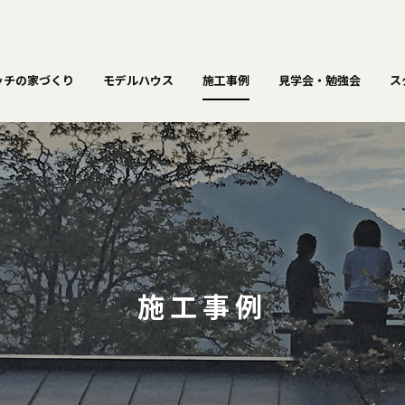
ッチの家づくり
モデルハウス
施工事例
見学会・勉強会
ス
施工事例