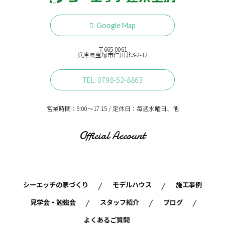
Google Map
〒665-0061
兵庫県宝塚市仁川北3-2-12
TEL: 0798-52-8863
営業時間：9:00〜17:15 / 定休日：毎週水曜日、他
Official Account
シーエッチの家づくり
モデルハウス
施工事例
見学会・勉強会
スタッフ紹介
ブログ
よくあるご質問