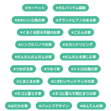
#カーペット
#ガルバリウム鋼板
#かわいい三角の家
#グランドピアノのある家
#ぐるぐる回る平屋のお家
#ごえんの家
#シンプルリノベの家
#セカンドリビング
#だんだんだんだんの家
#だんだんを楽しむ家
#つながる家
#つなぐ家
#トトロの森の家
#どまどまの家
#にぎわいウッドデッキの家
#ネコと暮らす家
#ネコと暮らす陽だまりの家
#はだかの家
#パッシブデザイン
#はんてんの家