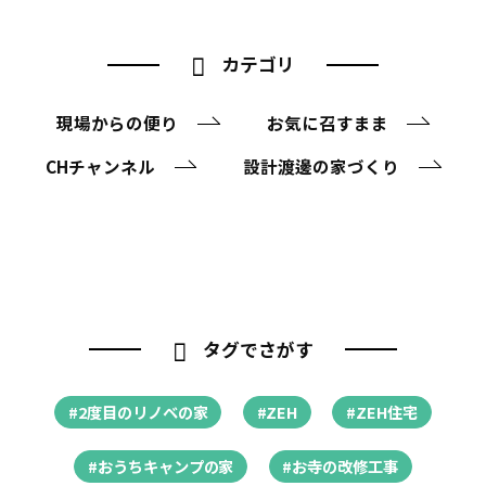
カテゴリ
現場からの便り
お気に召すまま
CHチャンネル
設計渡邊の家づくり
タグでさがす
#2度目のリノベの家
#ZEH
#ZEH住宅
#おうちキャンプの家
#お寺の改修工事