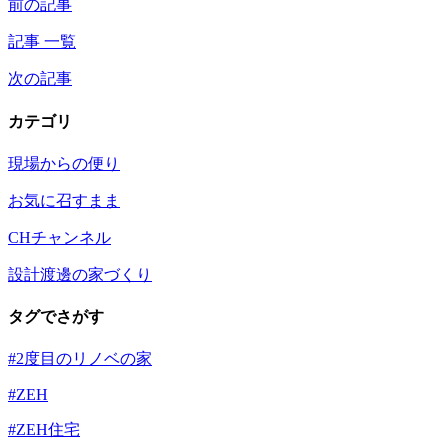
前の記事
記事 一覧
次の記事
カテゴリ
現場からの便り
お気に召すまま
CHチャンネル
設計渡邊の家づくり
タグでさがす
#2度目のリノベの家
#ZEH
#ZEH住宅