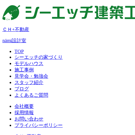
ＣＨ+不動産
nämi
設計室
TOP
シーエッチの家づくり
モデルハウス
施工事例
見学会・勉強会
スタッフ紹介
ブログ
よくあるご質問
会社概要
採用情報
お問い合わせ
プライバシーポリシー