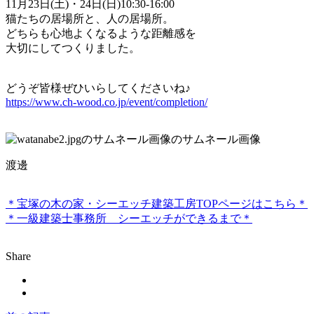
11月23日(土)・24日(日)10:30-16:00
猫たちの居場所と、人の居場所。
どちらも心地よくなるような距離感を
大切にしてつくりました。
どうぞ皆様ぜひいらしてくださいね♪
https://www.ch-wood.co.jp/event/completion/
渡邊
＊宝塚の木の家・シーエッチ建築工房TOPページはこちら＊
＊一級建築士事務所 シーエッチができるまで＊
Share