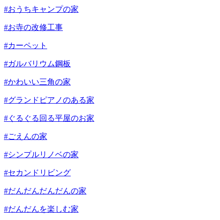
#おうちキャンプの家
#お寺の改修工事
#カーペット
#ガルバリウム鋼板
#かわいい三角の家
#グランドピアノのある家
#ぐるぐる回る平屋のお家
#ごえんの家
#シンプルリノベの家
#セカンドリビング
#だんだんだんだんの家
#だんだんを楽しむ家