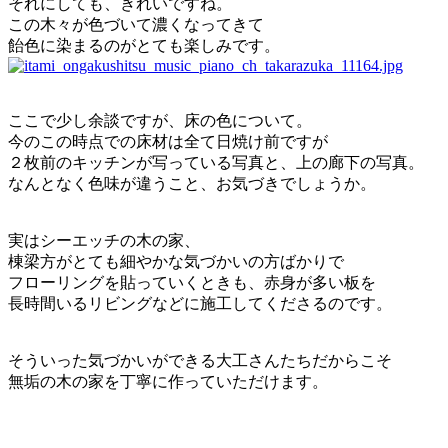
それにしても、きれいですね。
この木々が色づいて濃くなってきて
飴色に染まるのがとても楽しみです。
ここで少し余談ですが、床の色について。
今のこの時点での床材は全て日焼け前ですが
２枚前のキッチンが写っている写真と、上の廊下の写真。
なんとなく色味が違うこと、お気づきでしょうか。
実はシーエッチの木の家、
棟梁方がとても細やかな気づかいの方ばかりで
フローリングを貼っていくときも、赤身が多い板を
長時間いるリビングなどに施工してくださるのです。
そういった気づかいができる大工さんたちだからこそ
無垢の木の家を丁寧に作っていただけます。