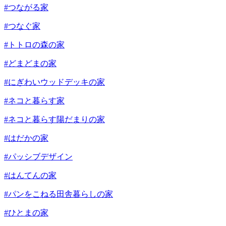
#つながる家
#つなぐ家
#トトロの森の家
#どまどまの家
#にぎわいウッドデッキの家
#ネコと暮らす家
#ネコと暮らす陽だまりの家
#はだかの家
#パッシブデザイン
#はんてんの家
#パンをこねる田舎暮らしの家
#ひとまの家