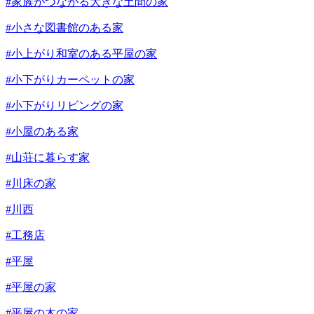
#家族がつながる大きな土間の家
#小さな図書館のある家
#小上がり和室のある平屋の家
#小下がりカーペットの家
#小下がりリビングの家
#小屋のある家
#山荘に暮らす家
#川床の家
#川西
#工務店
#平屋
#平屋の家
#平屋の木の家