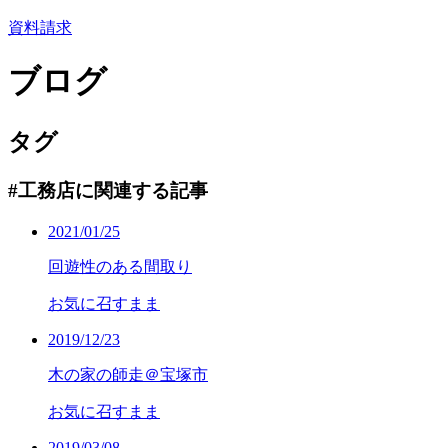
資料請求
ブログ
タグ
#工務店に関連する記事
2021/01/25
回遊性のある間取り
お気に召すまま
2019/12/23
木の家の師走＠宝塚市
お気に召すまま
2019/03/08