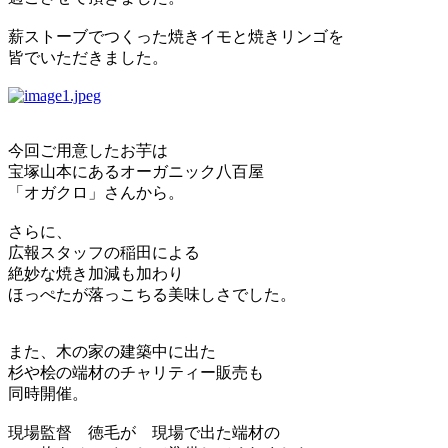
薪ストーブでつくった焼きイモと焼きリンゴを
皆でいただきました。
今回ご用意したお芋は
宝塚山本にあるオーガニック八百屋
「オガクロ」さんから。
さらに、
広報スタッフの稲田による
絶妙な焼き加減も加わり
ほっぺたが落っこちる美味しさでした。
また、木の家の建築中に出た
杉や桧の端材のチャリティー販売も
同時開催。
現場監督 徳毛が 現場で出た端材の