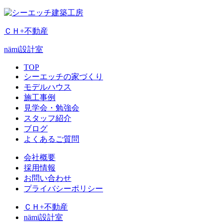
ＣＨ+不動産
nämi
設計室
TOP
シーエッチの家づくり
モデルハウス
施工事例
見学会・勉強会
スタッフ紹介
ブログ
よくあるご質問
会社概要
採用情報
お問い合わせ
プライバシーポリシー
ＣＨ+不動産
nämi
設計室