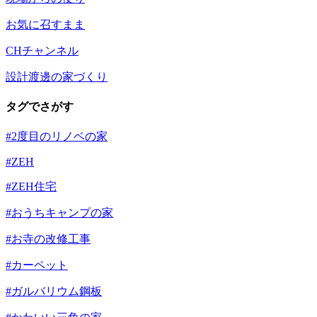
お気に召すまま
CHチャンネル
設計渡邊の家づくり
タグでさがす
#2度目のリノベの家
#ZEH
#ZEH住宅
#おうちキャンプの家
#お寺の改修工事
#カーペット
#ガルバリウム鋼板