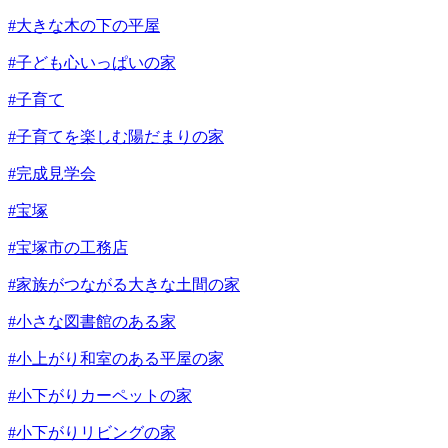
#大きな木の下の平屋
#子ども心いっぱいの家
#子育て
#子育てを楽しむ陽だまりの家
#完成見学会
#宝塚
#宝塚市の工務店
#家族がつながる大きな土間の家
#小さな図書館のある家
#小上がり和室のある平屋の家
#小下がりカーペットの家
#小下がりリビングの家