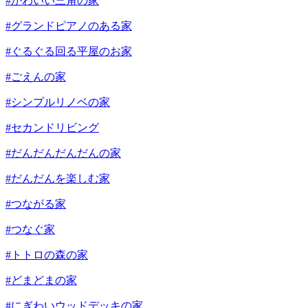
#かわいい三角の家
#グランドピアノのある家
#ぐるぐる回る平屋のお家
#ごえんの家
#シンプルリノベの家
#セカンドリビング
#だんだんだんだんの家
#だんだんを楽しむ家
#つながる家
#つなぐ家
#トトロの森の家
#どまどまの家
#にぎわいウッドデッキの家