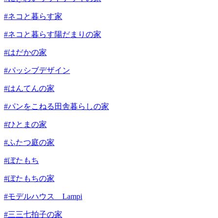
#ネコと暮らす家
#ネコと暮らす陽だまりの家
#はだかの家
#パッシブデザイン
#はんてんの家
#パンをこねる田舎暮らしの家
#ひとまの家
#ふたつ庭の家
#ぼたもち
#ぼたもちの家
#モデルハウス Lampi
#三三七拍子の家