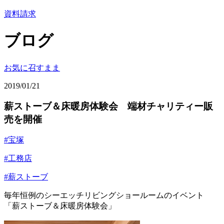
資料請求
ブログ
お気に召すまま
2019/01/21
薪ストーブ＆床暖房体験会 端材チャリティー販
売を開催
#宝塚
#工務店
#薪ストーブ
毎年恒例のシーエッチリビングショールームのイベント
「薪ストーブ＆床暖房体験会」