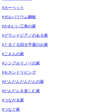
#カーペット
#ガルバリウム鋼板
#かわいい三角の家
#グランドピアノのある家
#ぐるぐる回る平屋のお家
#ごえんの家
#シンプルリノベの家
#セカンドリビング
#だんだんだんだんの家
#だんだんを楽しむ家
#つながる家
#つなぐ家