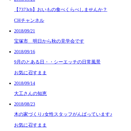
【7373ch】おいもの食べくらべしませんか？
CHチャンネル
2018/09/21
宝塚市 明日から秋の見学会です
2018/09/16
9月のとある日・・シーエッチの日常風景
お気に召すまま
2018/09/14
大工さんの知恵
2018/08/23
木の家づくり♪女性スタッフがんばっています♪
お気に召すまま