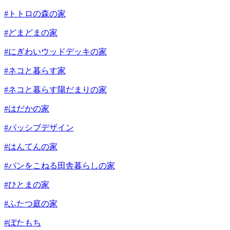
#トトロの森の家
#どまどまの家
#にぎわいウッドデッキの家
#ネコと暮らす家
#ネコと暮らす陽だまりの家
#はだかの家
#パッシブデザイン
#はんてんの家
#パンをこねる田舎暮らしの家
#ひとまの家
#ふたつ庭の家
#ぼたもち