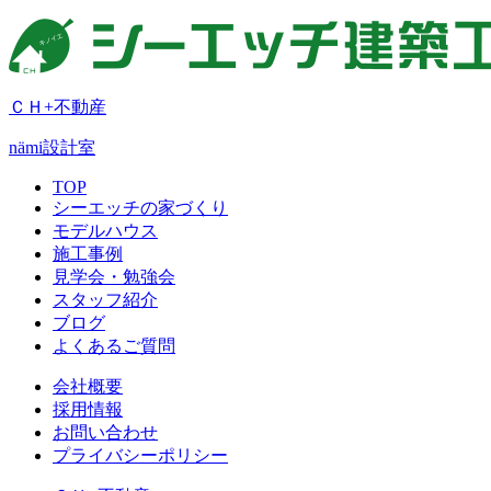
ＣＨ+不動産
nämi
設計室
TOP
シーエッチの家づくり
モデルハウス
施工事例
見学会・勉強会
スタッフ紹介
ブログ
よくあるご質問
会社概要
採用情報
お問い合わせ
プライバシーポリシー