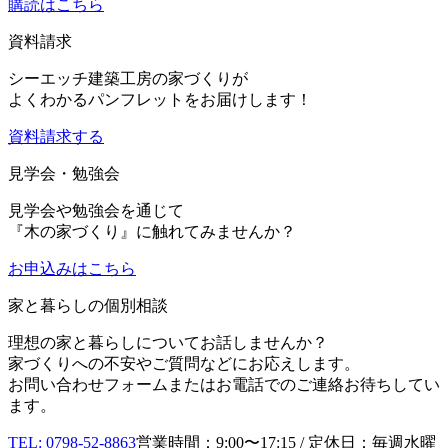
購読はこちら
資料請求
シーエッチ建築工房の家づくりが
よくわかるパンフレットをお届けします！
資料請求する
見学会・勉強会
見学会や勉強会を通じて
『木の家づくり』に触れてみませんか？
お申込み
はこちら
家と暮らしの個別相談
理想の家と暮らしについてお話しませんか？
家づくりへの不安やご質問などにお応えします。
お問い合わせフォームまたはお電話でのご連絡お待ちしてい
ます。
TEL: 0798-52-8863
営業時間：9:00〜17:15 / 定休日：毎週水曜