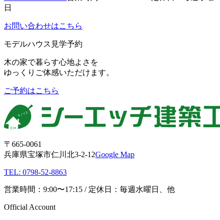
日
お問い合わせはこちら
モデルハウス見学予約
木の家で暮らす心地よさを
ゆっくりご体感いただけます。
ご予約はこちら
〒665-0061
兵庫県宝塚市仁川北3-2-12
Google Map
TEL: 0798-52-8863
営業時間：9:00〜17:15 / 定休日：毎週水曜日、他
Official Account