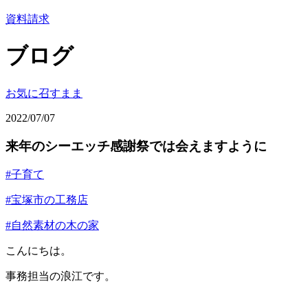
資料請求
ブログ
お気に召すまま
2022/07/07
来年のシーエッチ感謝祭では会えますように
#子育て
#宝塚市の工務店
#自然素材の木の家
こんにちは。
事務担当の浪江です。