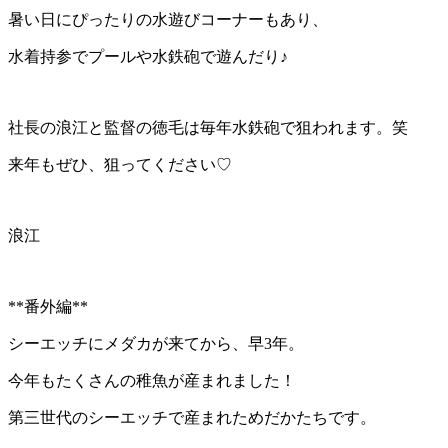
暑い日にぴったりの水遊びコーナーもあり、
水着持参でプールや水鉄砲で遊んだり♪
社長の浪江と監督の徳毛は毎年水鉄砲で狙われます。笑
来年もぜひ、狙ってください♡
浪江
**番外編**
シーエッチにメダカが来てから、早3年。
今年もたくさんの稚魚が産まれました！
第三世代のシーエッチで産まれためだかたちです。