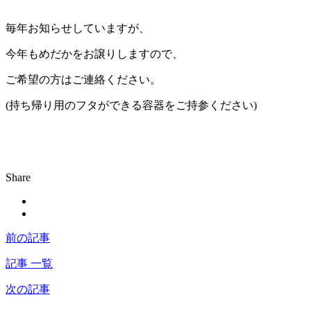
毎年お知らせしていますが、
今年もめだかをお譲りしますので、
ご希望の方はご連絡ください。
(持ち帰り用のフタができる容器をご持参ください)
Share
前の記事
記事 一覧
次の記事