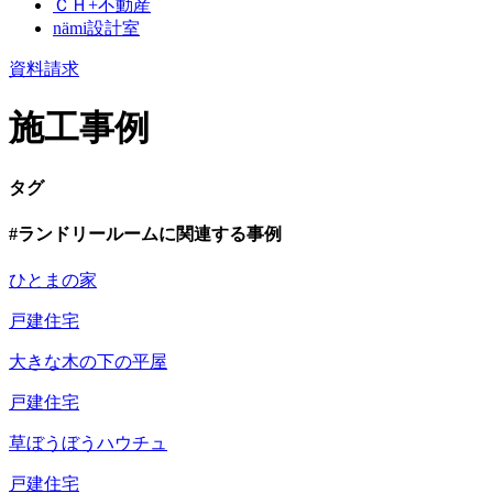
ＣＨ+不動産
nämi
設計室
資料請求
施工事例
タグ
#ランドリールームに関連する事例
ひとまの家
戸建住宅
大きな木の下の平屋
戸建住宅
草ぼうぼうハウチュ
戸建住宅