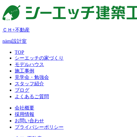
ＣＨ+不動産
nämi
設計室
TOP
シーエッチの家づくり
モデルハウス
施工事例
見学会・勉強会
スタッフ紹介
ブログ
よくあるご質問
会社概要
採用情報
お問い合わせ
プライバシーポリシー