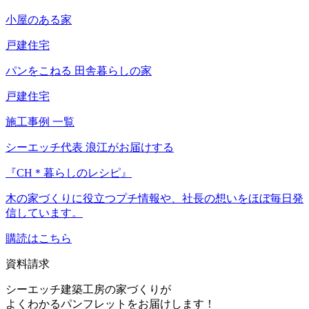
小屋のある家
戸建住宅
パンをこねる
田舎暮らしの家
戸建住宅
施工事例 一覧
シーエッチ代表 浪江がお届けする
『CH＊暮らしのレシピ』
木の家づくりに役立つプチ情報や、社長の想いをほぼ毎日発
信しています。
購読はこちら
資料請求
シーエッチ建築工房の家づくりが
よくわかるパンフレットをお届けします！