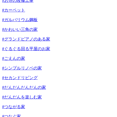
#お寺の改修工事
#カーペット
#ガルバリウム鋼板
#かわいい三角の家
#グランドピアノのある家
#ぐるぐる回る平屋のお家
#ごえんの家
#シンプルリノベの家
#セカンドリビング
#だんだんだんだんの家
#だんだんを楽しむ家
#つながる家
#つなぐ家