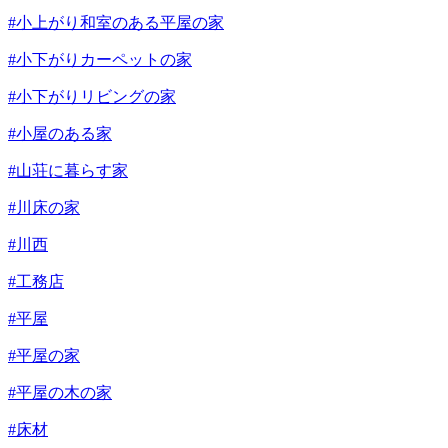
#小上がり和室のある平屋の家
#小下がりカーペットの家
#小下がりリビングの家
#小屋のある家
#山荘に暮らす家
#川床の家
#川西
#工務店
#平屋
#平屋の家
#平屋の木の家
#床材