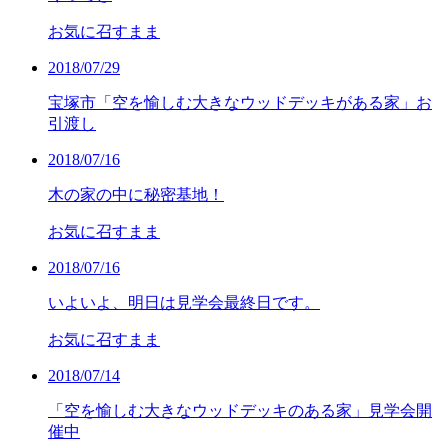
お気に召すまま
2018/07/29
宝塚市「空を愉しむ大きなウッドデッキがある家」お
引渡し
2018/07/16
木の家の中に秘密基地！
お気に召すまま
2018/07/16
いよいよ、明日は見学会最終日です。
お気に召すまま
2018/07/14
「空を愉しむ大きなウッドデッキのある家」見学会開
催中