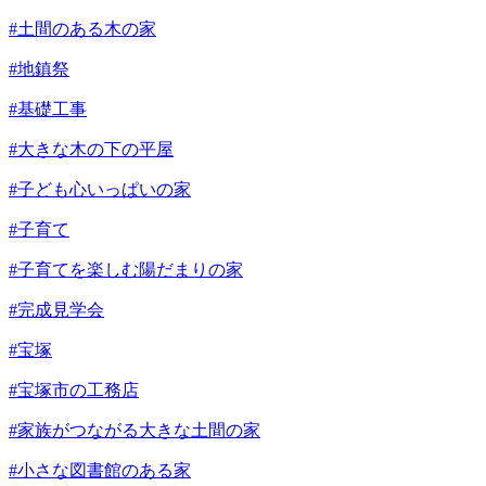
#土間のある木の家
#地鎮祭
#基礎工事
#大きな木の下の平屋
#子ども心いっぱいの家
#子育て
#子育てを楽しむ陽だまりの家
#完成見学会
#宝塚
#宝塚市の工務店
#家族がつながる大きな土間の家
#小さな図書館のある家