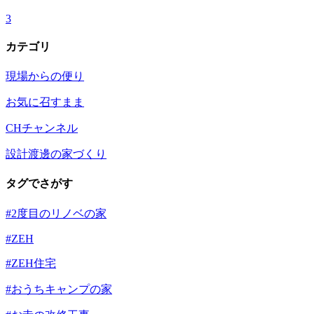
3
カテゴリ
現場からの便り
お気に召すまま
CHチャンネル
設計渡邊の家づくり
タグでさがす
#2度目のリノベの家
#ZEH
#ZEH住宅
#おうちキャンプの家