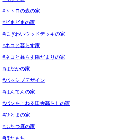
#トトロの森の家
#どまどまの家
#にぎわいウッドデッキの家
#ネコと暮らす家
#ネコと暮らす陽だまりの家
#はだかの家
#パッシブデザイン
#はんてんの家
#パンをこねる田舎暮らしの家
#ひとまの家
#ふたつ庭の家
#ぼたもち