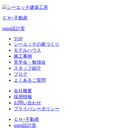
ＣＨ+不動産
nämi
設計室
TOP
シーエッチの家づくり
モデルハウス
施工事例
見学会・勉強会
スタッフ紹介
ブログ
よくあるご質問
会社概要
採用情報
お問い合わせ
プライバシーポリシー
ＣＨ+不動産
nämi
設計室