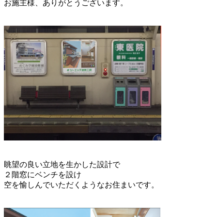
お施主様、ありがとうございます。
眺望の良い立地を生かした設計で
２階窓にベンチを設け
空を愉しんでいただくようなお住まいです。