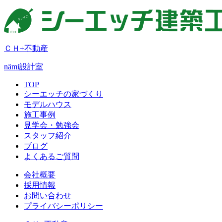
ＣＨ+不動産
nämi
設計室
TOP
シーエッチの家づくり
モデルハウス
施工事例
見学会・勉強会
スタッフ紹介
ブログ
よくあるご質問
会社概要
採用情報
お問い合わせ
プライバシーポリシー