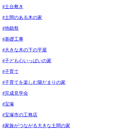
#土台敷き
#土間のある木の家
#地鎮祭
#基礎工事
#大きな木の下の平屋
#子ども心いっぱいの家
#子育て
#子育てを楽しむ陽だまりの家
#完成見学会
#宝塚
#宝塚市の工務店
#家族がつながる大きな土間の家