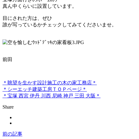
真ん中くらいに設置しています。
目にされた方は、ぜひ
誰が写っているかチェックしてみてくださいませ。
前田
＊眺望を生かす設計施工の木の家工務店＊
＊シーエッチ建築工房ＴＯＰページ＊
＊宝塚 西宮 伊丹 川西 尼崎 神戸 三田 大阪＊
Share
前の記事