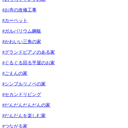
#お寺の改修工事
#カーペット
#ガルバリウム鋼板
#かわいい三角の家
#グランドピアノのある家
#ぐるぐる回る平屋のお家
#ごえんの家
#シンプルリノベの家
#セカンドリビング
#だんだんだんだんの家
#だんだんを楽しむ家
#つながる家