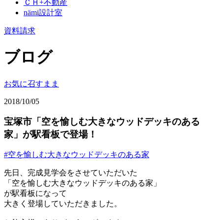
ＣＨ+不動産
nämi
設計室
資料請求
ブログ
お気に召すまま
2018/10/05
宝塚市「空を愉しむ大きなウッドデッキのある
家」が駅看板で登場！
#空を愉しむ大きなウッドデッキのある家
先日、完成見学会をさせていただいた
「空を愉しむ大きなウッドデッキのある家」
が駅看板になって
大きく登場していただきました。