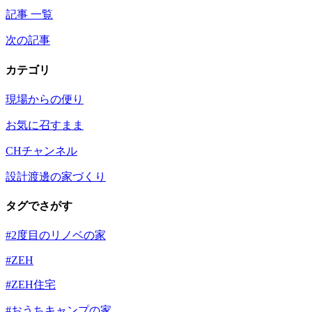
記事 一覧
次の記事
カテゴリ
現場からの便り
お気に召すまま
CHチャンネル
設計渡邊の家づくり
タグでさがす
#2度目のリノベの家
#ZEH
#ZEH住宅
#おうちキャンプの家