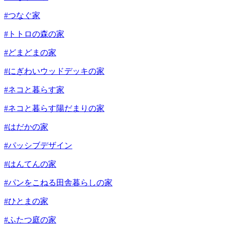
#つなぐ家
#トトロの森の家
#どまどまの家
#にぎわいウッドデッキの家
#ネコと暮らす家
#ネコと暮らす陽だまりの家
#はだかの家
#パッシブデザイン
#はんてんの家
#パンをこねる田舎暮らしの家
#ひとまの家
#ふたつ庭の家