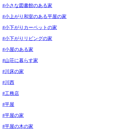
#小さな図書館のある家
#小上がり和室のある平屋の家
#小下がりカーペットの家
#小下がりリビングの家
#小屋のある家
#山荘に暮らす家
#川床の家
#川西
#工務店
#平屋
#平屋の家
#平屋の木の家