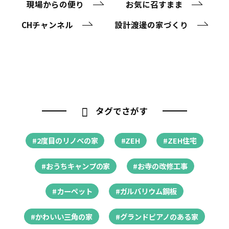
現場からの便り
お気に召すまま
CHチャンネル
設計渡邊の家づくり
タグでさがす
#2度目のリノベの家
#ZEH
#ZEH住宅
#おうちキャンプの家
#お寺の改修工事
#カーペット
#ガルバリウム鋼板
#かわいい三角の家
#グランドピアノのある家