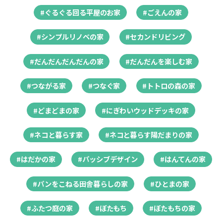
#ぐるぐる回る平屋のお家
#ごえんの家
#シンプルリノベの家
#セカンドリビング
#だんだんだんだんの家
#だんだんを楽しむ家
#つながる家
#つなぐ家
#トトロの森の家
#どまどまの家
#にぎわいウッドデッキの家
#ネコと暮らす家
#ネコと暮らす陽だまりの家
#はだかの家
#パッシブデザイン
#はんてんの家
#パンをこねる田舎暮らしの家
#ひとまの家
#ふたつ庭の家
#ぼたもち
#ぼたもちの家