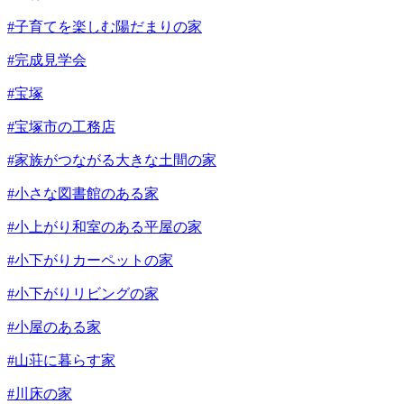
#子育てを楽しむ陽だまりの家
#完成見学会
#宝塚
#宝塚市の工務店
#家族がつながる大きな土間の家
#小さな図書館のある家
#小上がり和室のある平屋の家
#小下がりカーペットの家
#小下がりリビングの家
#小屋のある家
#山荘に暮らす家
#川床の家