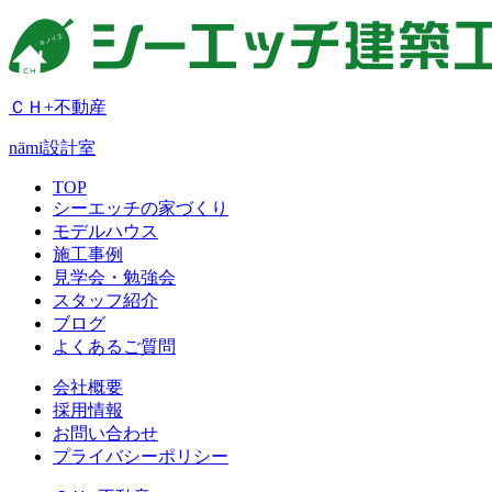
ＣＨ+不動産
nämi
設計室
TOP
シーエッチの家づくり
モデルハウス
施工事例
見学会・勉強会
スタッフ紹介
ブログ
よくあるご質問
会社概要
採用情報
お問い合わせ
プライバシーポリシー