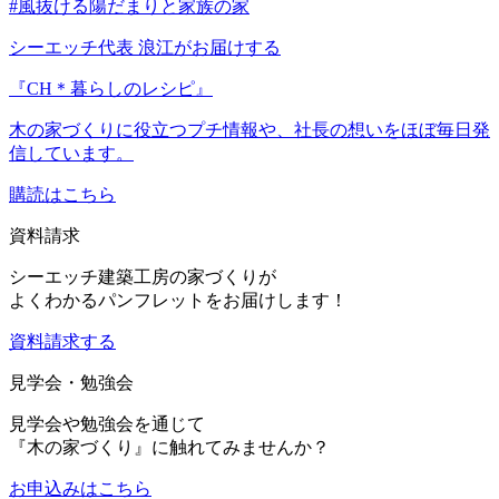
#風抜ける陽だまりと家族の家
シーエッチ代表 浪江がお届けする
『CH＊暮らしのレシピ』
木の家づくりに役立つプチ情報や、社長の想いをほぼ毎日発
信しています。
購読はこちら
資料請求
シーエッチ建築工房の家づくりが
よくわかるパンフレットをお届けします！
資料請求する
見学会・勉強会
見学会や勉強会を通じて
『木の家づくり』に触れてみませんか？
お申込み
はこちら