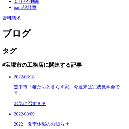
ＣＨ+不動産
nämi
設計室
資料請求
ブログ
タグ
#宝塚市の工務店に関連する記事
2022/08/18
豊中市「猫たちと暮らす家」今週末は完成見学会で
す。
お気に召すまま
2022/08/09
2022 夏季休暇のお知らせ