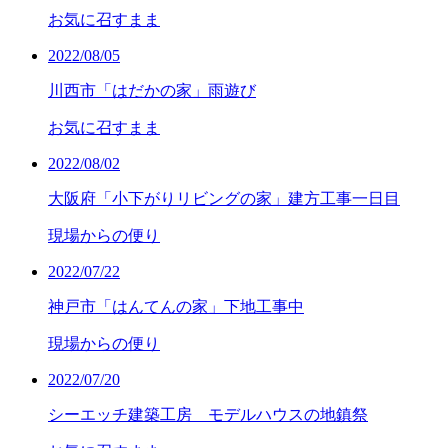
お気に召すまま
2022/08/05
川西市「はだかの家」雨遊び
お気に召すまま
2022/08/02
大阪府「小下がりリビングの家」建方工事一日目
現場からの便り
2022/07/22
神戸市「はんてんの家」下地工事中
現場からの便り
2022/07/20
シーエッチ建築工房 モデルハウスの地鎮祭