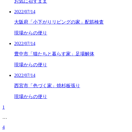
お気に召すまま
2022/07/14
大阪府「小下がりリビングの家」配筋検査
現場からの便り
2022/07/14
豊中市「猫たちと暮らす家」足場解体
現場からの便り
2022/07/14
西宮市「色づく家」焼杉板張り
現場からの便り
1
…
4