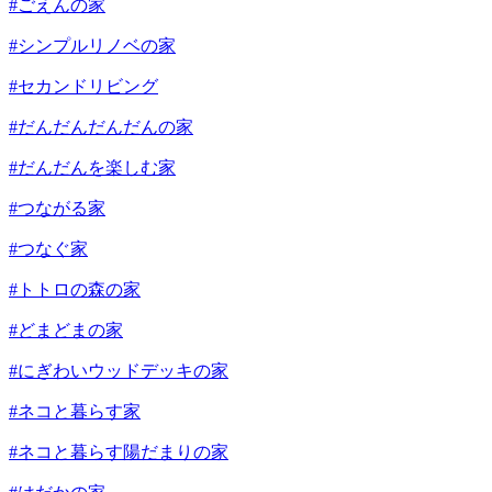
#ごえんの家
#シンプルリノベの家
#セカンドリビング
#だんだんだんだんの家
#だんだんを楽しむ家
#つながる家
#つなぐ家
#トトロの森の家
#どまどまの家
#にぎわいウッドデッキの家
#ネコと暮らす家
#ネコと暮らす陽だまりの家