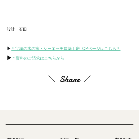
設計　石田
▶
＊宝塚の木の家・シーエッチ建築工房TOPページはこちら＊
▶
＊資料のご請求はこちらから
Share