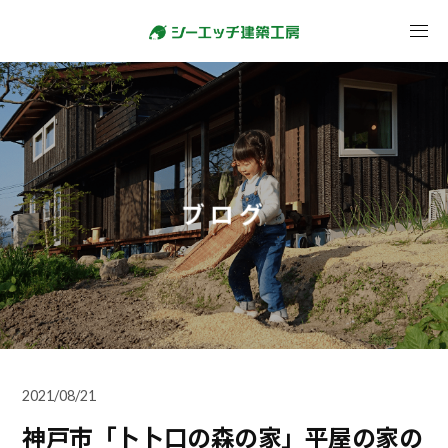
ブログ
2021/08/21
神戸市「卜卜口の森の家」平屋の家の