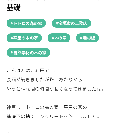
基礎
#トトロの森の家
#宝塚市の工務店
#平屋の木の家
#木の家
#焼杉板
#自然素材の木の家
こんばんは。石田です。
長雨が続きましたが昨日あたりから
やっと晴れ間の時間が長くなってきましたね。
神戸市「卜卜口の森の家」平屋の家の
基礎下の捨てコンクリートを施工しました。