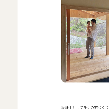
設計士として多くの家づくり