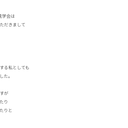
の見学会は
ただきまして
する私としても
した。
すが
たり
たりと