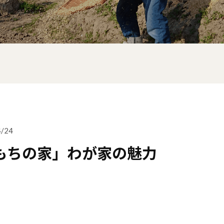
4/24
もちの家」わが家の魅力