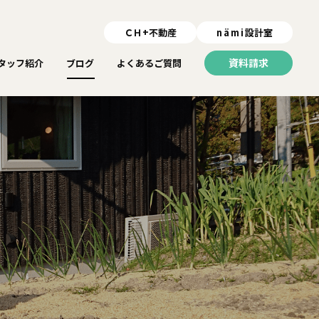
ＣＨ+不動産
nämi
設計室
資料請求
タッフ紹介
ブログ
よくあるご質問