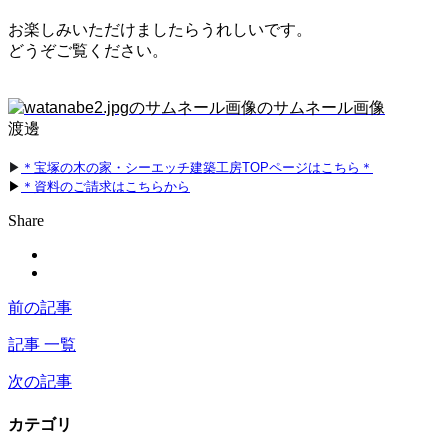
お楽しみいただけましたらうれしいです。
どうぞご覧ください。
渡邊
▶
＊宝塚の木の家・シーエッチ建築工房TOPページはこちら＊
▶
＊資料のご請求はこちらから
Share
前の記事
記事 一覧
次の記事
カテゴリ