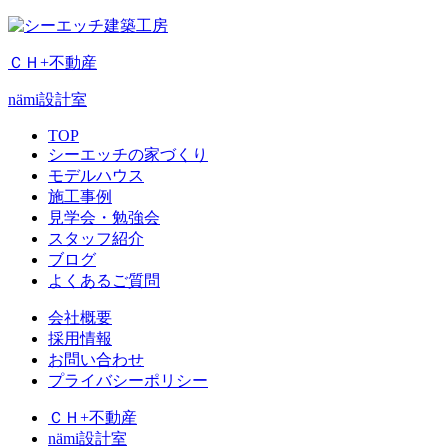
ＣＨ+不動産
nämi
設計室
TOP
シーエッチの家づくり
モデルハウス
施工事例
見学会・勉強会
スタッフ紹介
ブログ
よくあるご質問
会社概要
採用情報
お問い合わせ
プライバシーポリシー
ＣＨ+不動産
nämi
設計室