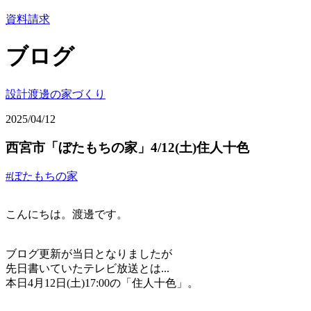
資料請求
ブログ
設計渡邊の家づくり
2025/04/12
西宮市「ぼたもちの家」4/12(土)住人十色
#ぼたもちの家
こんにちは。渡邊です。
ブログ更新が当日となりましたが
先日書いていたテレビ放送とは...
本日4月12日(土)17:00の「住人十色」。