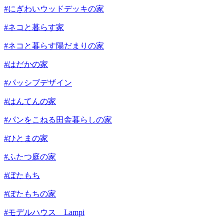
#にぎわいウッドデッキの家
#ネコと暮らす家
#ネコと暮らす陽だまりの家
#はだかの家
#パッシブデザイン
#はんてんの家
#パンをこねる田舎暮らしの家
#ひとまの家
#ふたつ庭の家
#ぼたもち
#ぼたもちの家
#モデルハウス Lampi