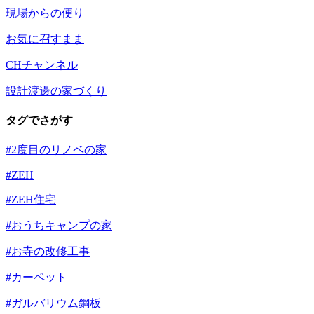
現場からの便り
お気に召すまま
CHチャンネル
設計渡邊の家づくり
タグでさがす
#2度目のリノベの家
#ZEH
#ZEH住宅
#おうちキャンプの家
#お寺の改修工事
#カーペット
#ガルバリウム鋼板