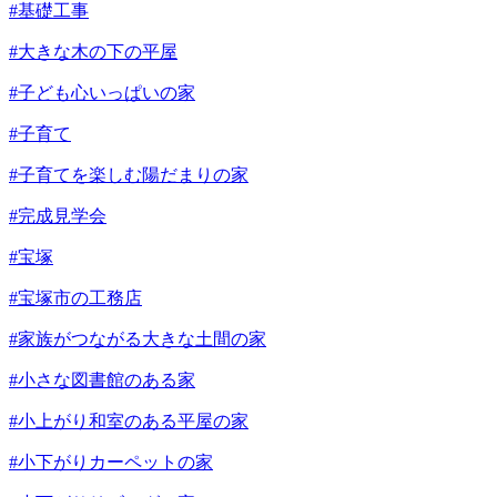
#基礎工事
#大きな木の下の平屋
#子ども心いっぱいの家
#子育て
#子育てを楽しむ陽だまりの家
#完成見学会
#宝塚
#宝塚市の工務店
#家族がつながる大きな土間の家
#小さな図書館のある家
#小上がり和室のある平屋の家
#小下がりカーペットの家