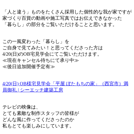
「人と違う」ものをたくさん採用した個性的な我が家ですが
家づくり百貨の動画や施工写真ではお伝えできなかった
「暮らし」の部分をご覧いただけることと思います。
この一風変わった「暮らし」を
ご自身で見てみたい！と思ってくださった方は
4/20(日)のOB宅見学会にてご覧いただけます。
≪現在キャンセル待ちにて承り中≫
≪後日追加開催予定有≫
4/20(日) OB様宅見学会「平屋 ぼたもちの家」（西宮市）満
員御礼 | シーエッチ建築工房
テレビの映像は、
とても素敵な制作スタッフの皆様が
どんな風に作ってくださったのか
私もとても楽しみにしています。