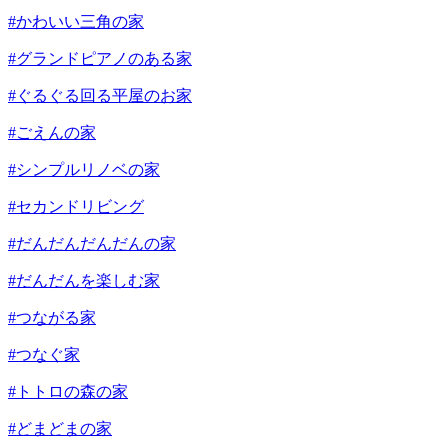
#かわいい三角の家
#グランドピアノのある家
#ぐるぐる回る平屋のお家
#ごえんの家
#シンプルリノベの家
#セカンドリビング
#だんだんだんだんの家
#だんだんを楽しむ家
#つながる家
#つなぐ家
#トトロの森の家
#どまどまの家