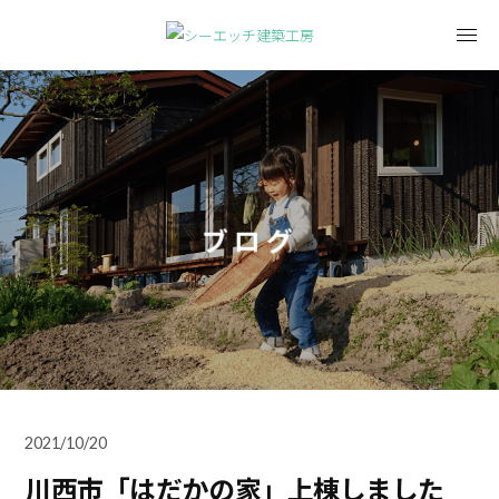
ブログ
2021/10/20
川西市「はだかの家」上棟しました