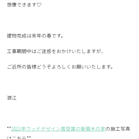
想像できます♡
建物完成は来年の春です。
工事期間中はご迷惑をおかけいたしますが、
ご近所の皆様どうぞよろしくお願いいたします。
浪江
**
2021年ウッドデザイン賞受賞の新築木の家
の施工写真
はこちら**