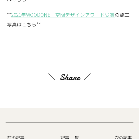
**
2021年WOODONE 空間デザインアワード受賞
の施工
写真はこちら**
Share
前の記事
記事 一覧
次の記事