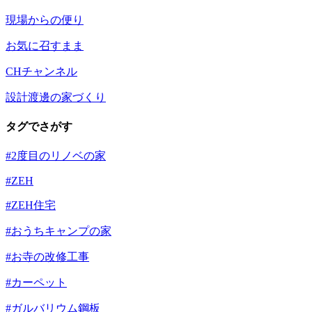
現場からの便り
お気に召すまま
CHチャンネル
設計渡邊の家づくり
タグでさがす
#2度目のリノベの家
#ZEH
#ZEH住宅
#おうちキャンプの家
#お寺の改修工事
#カーペット
#ガルバリウム鋼板