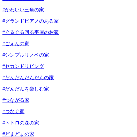
#かわいい三角の家
#グランドピアノのある家
#ぐるぐる回る平屋のお家
#ごえんの家
#シンプルリノベの家
#セカンドリビング
#だんだんだんだんの家
#だんだんを楽しむ家
#つながる家
#つなぐ家
#トトロの森の家
#どまどまの家