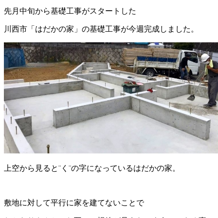
先月中旬から基礎工事がスタートした
川西市「はだかの家」の基礎工事が今週完成しました。
上空から見ると¨く¨の字になっているはだかの家。
敷地に対して平行に家を建てないことで