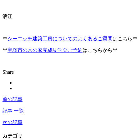
浪江
**
シーエッチ建築工房についてのよくあるご質問
はこちら**
**
宝塚市の木の家完成見学会ご予約
はこちらから**
Share
前の記事
記事 一覧
次の記事
カテゴリ