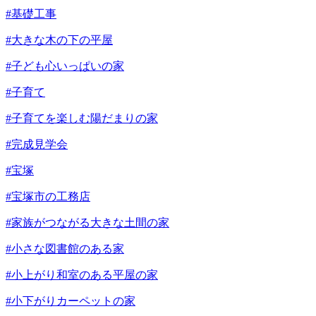
#基礎工事
#大きな木の下の平屋
#子ども心いっぱいの家
#子育て
#子育てを楽しむ陽だまりの家
#完成見学会
#宝塚
#宝塚市の工務店
#家族がつながる大きな土間の家
#小さな図書館のある家
#小上がり和室のある平屋の家
#小下がりカーペットの家