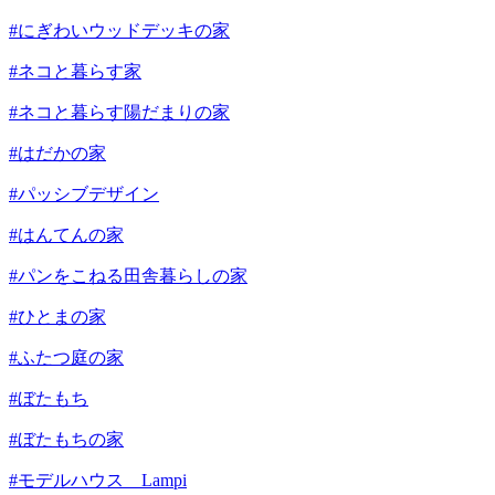
#にぎわいウッドデッキの家
#ネコと暮らす家
#ネコと暮らす陽だまりの家
#はだかの家
#パッシブデザイン
#はんてんの家
#パンをこねる田舎暮らしの家
#ひとまの家
#ふたつ庭の家
#ぼたもち
#ぼたもちの家
#モデルハウス Lampi