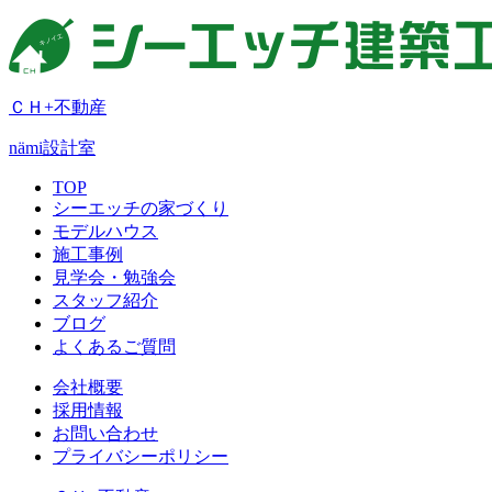
ＣＨ+不動産
nämi
設計室
TOP
シーエッチの家づくり
モデルハウス
施工事例
見学会・勉強会
スタッフ紹介
ブログ
よくあるご質問
会社概要
採用情報
お問い合わせ
プライバシーポリシー