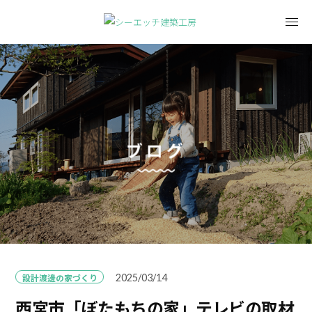
ブログ
設計渡邊の家づくり
2025/03/14
西宮市「ぼたもちの家」テレビの取材