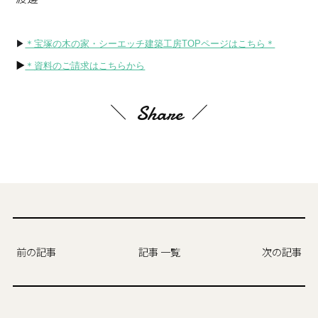
▶
＊宝塚の木の家・シーエッチ建築工房TOPページはこちら＊
▶
＊資料のご請求はこちらから
Share
前の記事
記事 一覧
次の記事