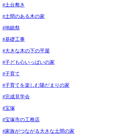
#土台敷き
#土間のある木の家
#地鎮祭
#基礎工事
#大きな木の下の平屋
#子ども心いっぱいの家
#子育て
#子育てを楽しむ陽だまりの家
#完成見学会
#宝塚
#宝塚市の工務店
#家族がつながる大きな土間の家