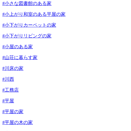
#小さな図書館のある家
#小上がり和室のある平屋の家
#小下がりカーペットの家
#小下がりリビングの家
#小屋のある家
#山荘に暮らす家
#川床の家
#川西
#工務店
#平屋
#平屋の家
#平屋の木の家