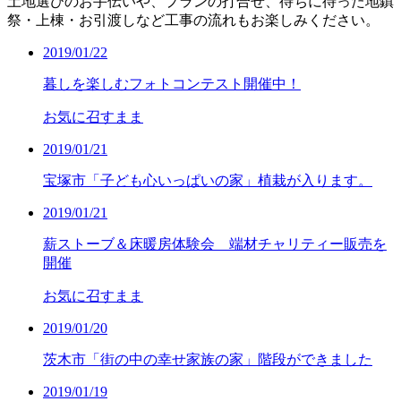
土地選びのお手伝いや、プランの打合せ、待ちに待った地鎮
祭・上棟・お引渡しなど工事の流れもお楽しみください。
2019/01/22
暮しを楽しむフォトコンテスト開催中！
お気に召すまま
2019/01/21
宝塚市「子ども心いっぱいの家」植栽が入ります。
2019/01/21
薪ストーブ＆床暖房体験会 端材チャリティー販売を
開催
お気に召すまま
2019/01/20
茨木市「街の中の幸せ家族の家」階段ができました
2019/01/19