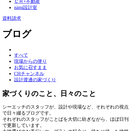
ＣＨ+不動産
nämi
設計室
資料請求
ブログ
すべて
現場からの便り
お気に召すまま
CHチャンネル
設計渡邊の家づくり
家づくりのこと、日々のこと
シーエッチのスタッフが、設計や現場など、それぞれの視点
で日々綴るブログです。
それぞれのスタッフがことばを大切に紡ぎながら、ほぼ日刊
で更新しています。