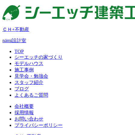
ＣＨ+不動産
nämi
設計室
TOP
シーエッチの家づくり
モデルハウス
施工事例
見学会・勉強会
スタッフ紹介
ブログ
よくあるご質問
会社概要
採用情報
お問い合わせ
プライバシーポリシー