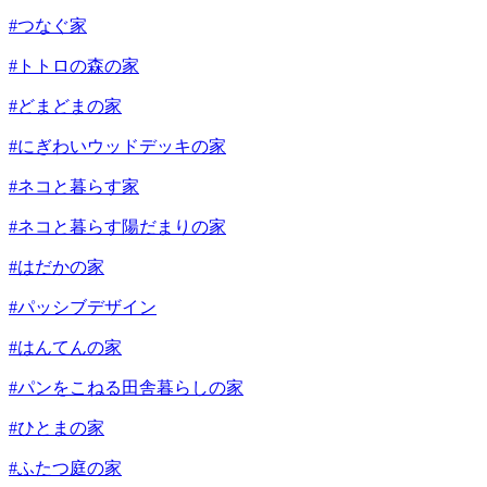
#つなぐ家
#トトロの森の家
#どまどまの家
#にぎわいウッドデッキの家
#ネコと暮らす家
#ネコと暮らす陽だまりの家
#はだかの家
#パッシブデザイン
#はんてんの家
#パンをこねる田舎暮らしの家
#ひとまの家
#ふたつ庭の家