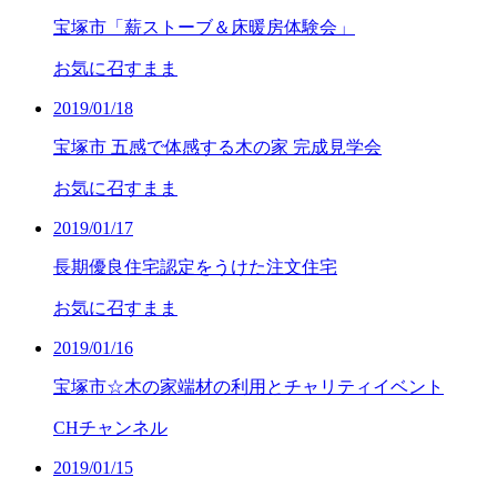
宝塚市「薪ストーブ＆床暖房体験会」
お気に召すまま
2019/01/18
宝塚市 五感で体感する木の家 完成見学会
お気に召すまま
2019/01/17
長期優良住宅認定をうけた注文住宅
お気に召すまま
2019/01/16
宝塚市☆木の家端材の利用とチャリティイベント
CHチャンネル
2019/01/15