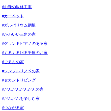
#お寺の改修工事
#カーペット
#ガルバリウム鋼板
#かわいい三角の家
#グランドピアノのある家
#ぐるぐる回る平屋のお家
#ごえんの家
#シンプルリノベの家
#セカンドリビング
#だんだんだんだんの家
#だんだんを楽しむ家
#つながる家