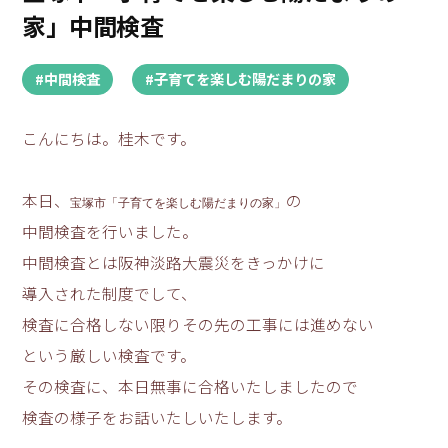
家」中間検査
#中間検査
#子育てを楽しむ陽だまりの家
こんにちは。桂木です。
本日、
の
宝塚市「子育てを楽しむ陽だまりの家」
中間検査を行いました。
中間検査とは阪神淡路大震災をきっかけに
導入された制度でして、
検査に合格しない限りその先の工事には進めない
という厳しい検査です。
その検査に、本日無事に合格いたしましたので
検査の様子をお話いたしいたします。