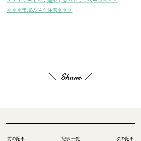
＊＊＊シーエッチ建築工房のトップページ＊＊＊
＊＊＊宝塚の注文住宅＊＊＊
Share
前の記事
記事 一覧
次の記事