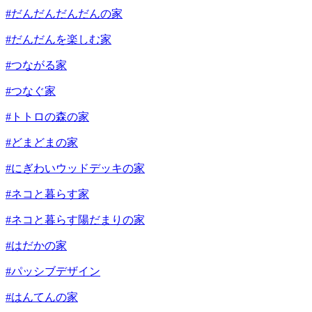
#だんだんだんだんの家
#だんだんを楽しむ家
#つながる家
#つなぐ家
#トトロの森の家
#どまどまの家
#にぎわいウッドデッキの家
#ネコと暮らす家
#ネコと暮らす陽だまりの家
#はだかの家
#パッシブデザイン
#はんてんの家