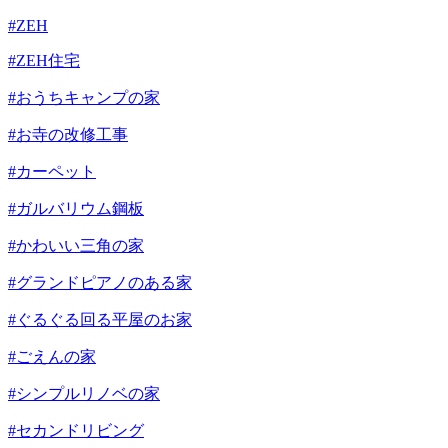
#ZEH
#ZEH住宅
#おうちキャンプの家
#お寺の改修工事
#カーペット
#ガルバリウム鋼板
#かわいい三角の家
#グランドピアノのある家
#ぐるぐる回る平屋のお家
#ごえんの家
#シンプルリノベの家
#セカンドリビング