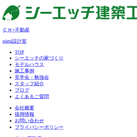
ＣＨ+不動産
nämi
設計室
TOP
シーエッチの家づくり
モデルハウス
施工事例
見学会・勉強会
スタッフ紹介
ブログ
よくあるご質問
会社概要
採用情報
お問い合わせ
プライバシーポリシー