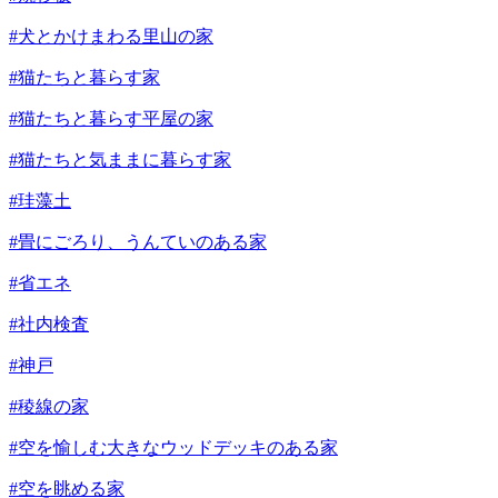
#犬とかけまわる里山の家
#猫たちと暮らす家
#猫たちと暮らす平屋の家
#猫たちと気ままに暮らす家
#珪藻土
#畳にごろり、うんていのある家
#省エネ
#社内検査
#神戸
#稜線の家
#空を愉しむ大きなウッドデッキのある家
#空を眺める家