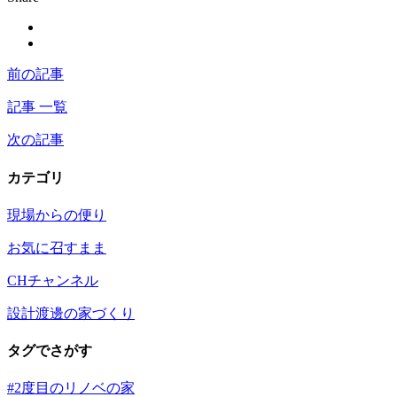
前の記事
記事 一覧
次の記事
カテゴリ
現場からの便り
お気に召すまま
CHチャンネル
設計渡邊の家づくり
タグでさがす
#2度目のリノベの家