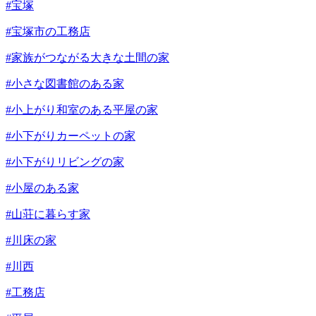
#宝塚
#宝塚市の工務店
#家族がつながる大きな土間の家
#小さな図書館のある家
#小上がり和室のある平屋の家
#小下がりカーペットの家
#小下がりリビングの家
#小屋のある家
#山荘に暮らす家
#川床の家
#川西
#工務店