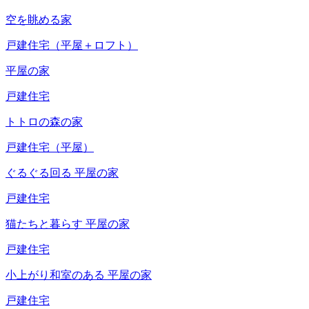
空を眺める家
戸建住宅（平屋＋ロフト）
平屋の家
戸建住宅
トトロの森の家
戸建住宅（平屋）
ぐるぐる回る
平屋の家
戸建住宅
猫たちと暮らす
平屋の家
戸建住宅
小上がり和室のある
平屋の家
戸建住宅