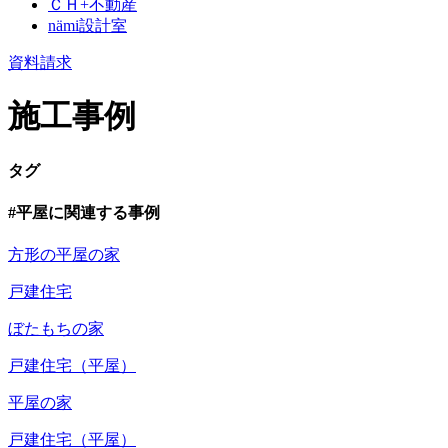
ＣＨ+不動産
nämi
設計室
資料請求
施工事例
タグ
#平屋に関連する事例
方形の平屋の家
戸建住宅
ぼたもちの家
戸建住宅（平屋）
平屋の家
戸建住宅（平屋）