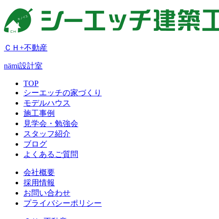
ＣＨ+不動産
nämi
設計室
TOP
シーエッチの家づくり
モデルハウス
施工事例
見学会・勉強会
スタッフ紹介
ブログ
よくあるご質問
会社概要
採用情報
お問い合わせ
プライバシーポリシー