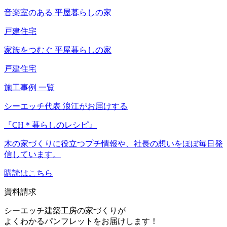
音楽室のある
平屋暮らしの家
戸建住宅
家族をつむぐ
平屋暮らしの家
戸建住宅
施工事例 一覧
シーエッチ代表 浪江がお届けする
『CH＊暮らしのレシピ』
木の家づくりに役立つプチ情報や、社長の想いをほぼ毎日発
信しています。
購読はこちら
資料請求
シーエッチ建築工房の家づくりが
よくわかるパンフレットをお届けします！