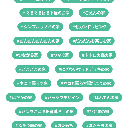
#ぐるぐる回る平屋のお家
#ごえんの家
#シンプルリノベの家
#セカンドリビング
#だんだんだんだんの家
#だんだんを楽しむ家
#つながる家
#つなぐ家
#トトロの森の家
#どまどまの家
#にぎわいウッドデッキの家
#ネコと暮らす家
#ネコと暮らす陽だまりの家
#はだかの家
#パッシブデザイン
#はんてんの家
#パンをこねる田舎暮らしの家
#ひとまの家
#ふたつ庭の家
#ぼたもち
#ぼたもちの家