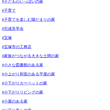
#子ども心いっぱいの家
#子育て
#子育てを楽しむ陽だまりの家
#完成見学会
#宝塚
#宝塚市の工務店
#家族がつながる大きな土間の家
#小さな図書館のある家
#小上がり和室のある平屋の家
#小下がりカーペットの家
#小下がりリビングの家
#小屋のある家