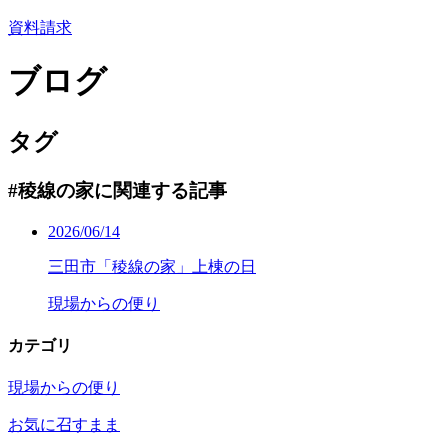
資料請求
ブログ
タグ
#稜線の家に関連する記事
2026/06/14
三田市「稜線の家」上棟の日
現場からの便り
カテゴリ
現場からの便り
お気に召すまま