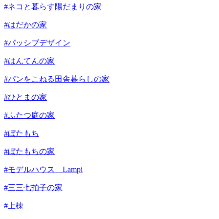
#ネコと暮らす陽だまりの家
#はだかの家
#パッシブデザイン
#はんてんの家
#パンをこねる田舎暮らしの家
#ひとまの家
#ふたつ庭の家
#ぼたもち
#ぼたもちの家
#モデルハウス Lampi
#三三七拍子の家
#上棟