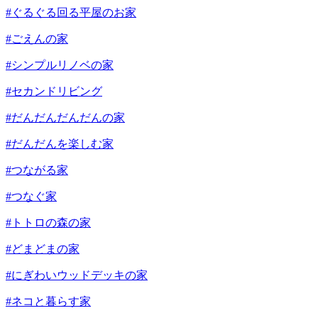
#ぐるぐる回る平屋のお家
#ごえんの家
#シンプルリノベの家
#セカンドリビング
#だんだんだんだんの家
#だんだんを楽しむ家
#つながる家
#つなぐ家
#トトロの森の家
#どまどまの家
#にぎわいウッドデッキの家
#ネコと暮らす家