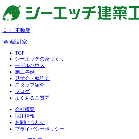
ＣＨ+不動産
nämi
設計室
TOP
シーエッチの家づくり
モデルハウス
施工事例
見学会・勉強会
スタッフ紹介
ブログ
よくあるご質問
会社概要
採用情報
お問い合わせ
プライバシーポリシー