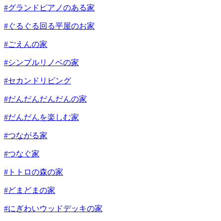
#グランドピアノのある家
#ぐるぐる回る平屋のお家
#ごえんの家
#シンプルリノベの家
#セカンドリビング
#だんだんだんだんの家
#だんだんを楽しむ家
#つながる家
#つなぐ家
#トトロの森の家
#どまどまの家
#にぎわいウッドデッキの家