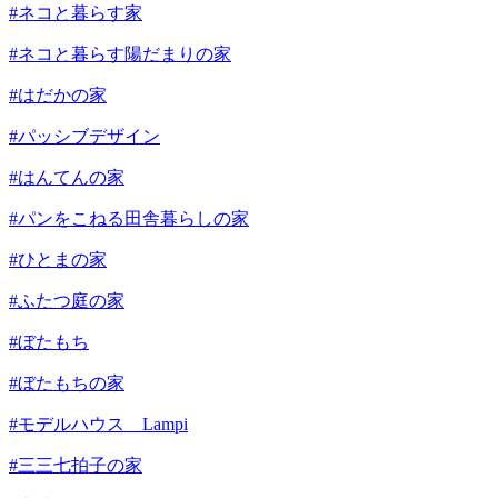
#ネコと暮らす家
#ネコと暮らす陽だまりの家
#はだかの家
#パッシブデザイン
#はんてんの家
#パンをこねる田舎暮らしの家
#ひとまの家
#ふたつ庭の家
#ぼたもち
#ぼたもちの家
#モデルハウス Lampi
#三三七拍子の家