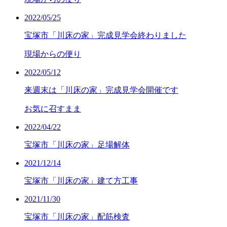
2022/05/25
宝塚市「川床の家」完成見学会終わりました
現場からの便り
2022/05/12
来週末は「川床の家」完成見学会開催です
お気に召すまま
2022/04/22
宝塚市「川床の家」足場解体
2021/12/14
宝塚市「川床の家」建て方工事
2021/11/30
宝塚市「川床の家」配筋検査