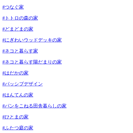
#つなぐ家
#トトロの森の家
#どまどまの家
#にぎわいウッドデッキの家
#ネコと暮らす家
#ネコと暮らす陽だまりの家
#はだかの家
#パッシブデザイン
#はんてんの家
#パンをこねる田舎暮らしの家
#ひとまの家
#ふたつ庭の家