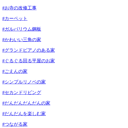
#お寺の改修工事
#カーペット
#ガルバリウム鋼板
#かわいい三角の家
#グランドピアノのある家
#ぐるぐる回る平屋のお家
#ごえんの家
#シンプルリノベの家
#セカンドリビング
#だんだんだんだんの家
#だんだんを楽しむ家
#つながる家