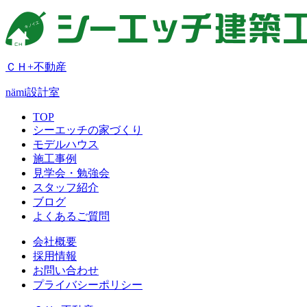
ＣＨ+不動産
nämi
設計室
TOP
シーエッチの家づくり
モデルハウス
施工事例
見学会・勉強会
スタッフ紹介
ブログ
よくあるご質問
会社概要
採用情報
お問い合わせ
プライバシーポリシー