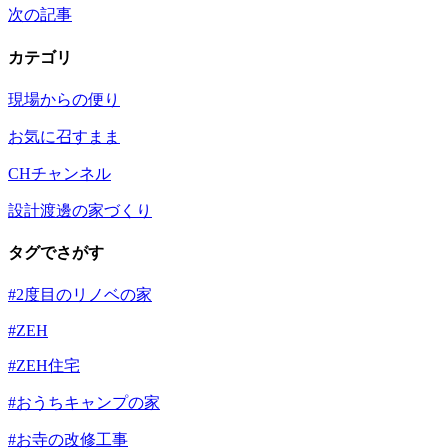
次の記事
カテゴリ
現場からの便り
お気に召すまま
CHチャンネル
設計渡邊の家づくり
タグでさがす
#2度目のリノベの家
#ZEH
#ZEH住宅
#おうちキャンプの家
#お寺の改修工事