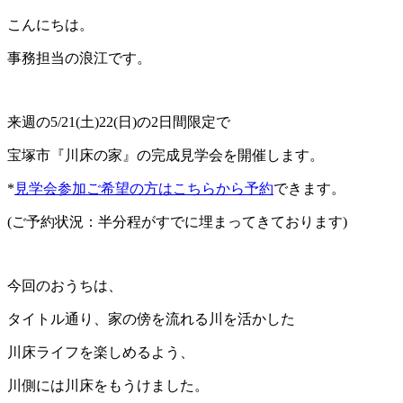
こんにちは。
事務担当の浪江です。
来週の5/21(土)22(日)の2日間限定で
宝塚市『川床の家』の完成見学会を開催します。
*
見学会参加ご希望の方はこちらから予約
できます。
(ご予約状況：半分程がすでに埋まってきております)
今回のおうちは、
タイトル通り、家の傍を流れる川を活かした
川床ライフを楽しめるよう、
川側には川床をもうけました。