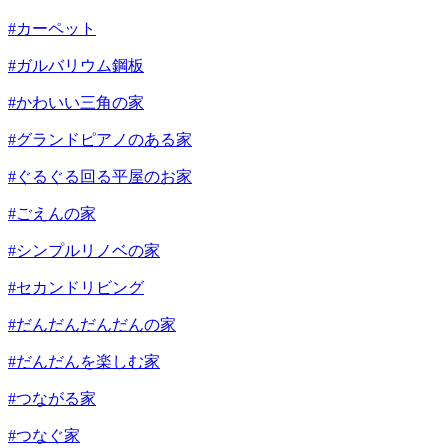
#カーペット
#ガルバリウム鋼板
#かわいい三角の家
#グランドピアノのある家
#ぐるぐる回る平屋のお家
#ごえんの家
#シンプルリノベの家
#セカンドリビング
#だんだんだんだんの家
#だんだんを楽しむ家
#つながる家
#つなぐ家