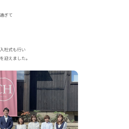
過ぎて
入社式も行い
を迎えました。