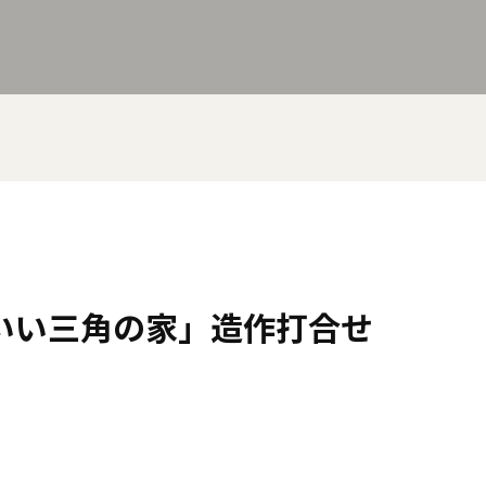
いい三角の家」造作打合せ