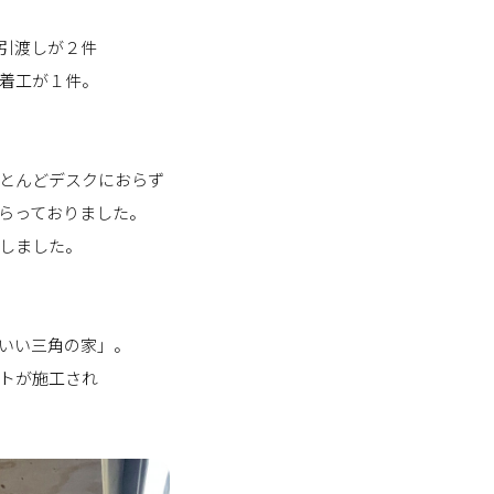
引渡しが２件
着工が１件。
とんどデスクにおらず
らっておりました。
しました。
いい三角の家」。
トが施工され