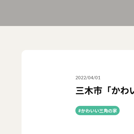
2022/04/01
三木市「かわ
#かわいい三角の家