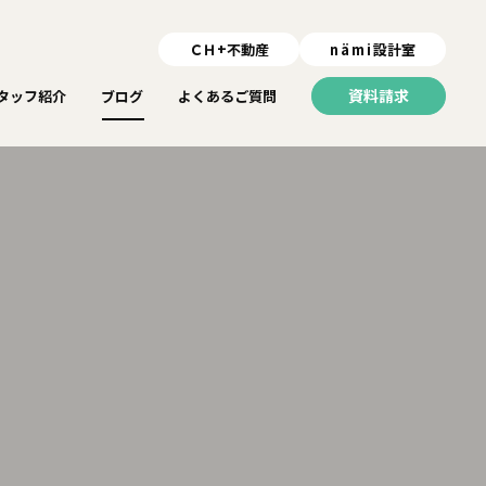
ＣＨ+不動産
nämi
設計室
資料請求
タッフ紹介
ブログ
よくあるご質問