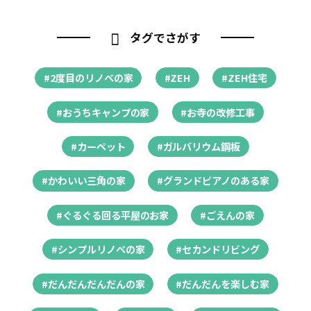
タグでさがす
#2度目のリノベの家
#ZEH
#ZEH住宅
#おうちキャンプの家
#お寺の改修工事
#カーペット
#ガルバリウム鋼板
#かわいい三角の家
#グランドピアノのある家
#ぐるぐる回る平屋のお家
#ごえんの家
#シンプルリノベの家
#セカンドリビング
#だんだんだんだんの家
#だんだんを楽しむ家