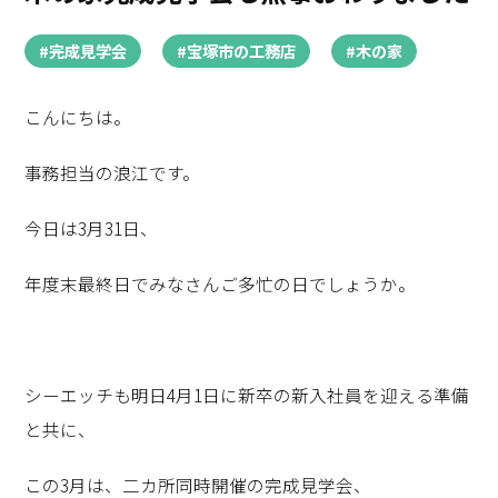
#完成見学会
#宝塚市の工務店
#木の家
こんにちは。
事務担当の浪江です。
今日は3月31日、
年度末最終日でみなさんご多忙の日でしょうか。
シーエッチも明日4月1日に新卒の新入社員を迎える準備
と共に、
この3月は、二カ所同時開催の完成見学会、