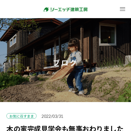
ブログ
お気に召すまま
2022/03/31
木の家完成見学会も無事おわりました