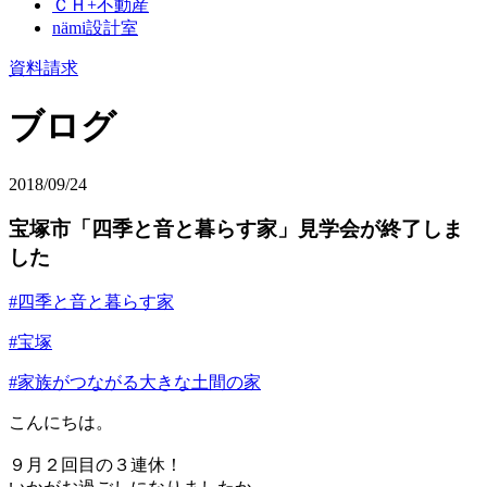
ＣＨ+不動産
nämi
設計室
資料請求
ブログ
2018/09/24
宝塚市「四季と音と暮らす家」見学会が終了しま
した
#四季と音と暮らす家
#宝塚
#家族がつながる大きな土間の家
こんにちは。
９月２回目の３連休！