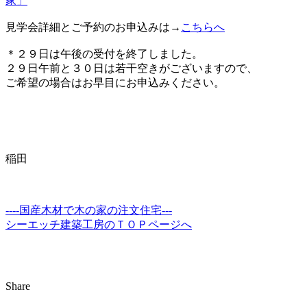
家」
見学会詳細とご予約のお申込みは→
こちらへ
＊２９日は午後の受付を終了しました。
２９日午前と３０日は若干空きがございますので、
ご希望の場合はお早目にお申込みください。
稲田
----国産木材で木の家の注文住宅---
シーエッチ建築工房のＴＯＰページへ
Share