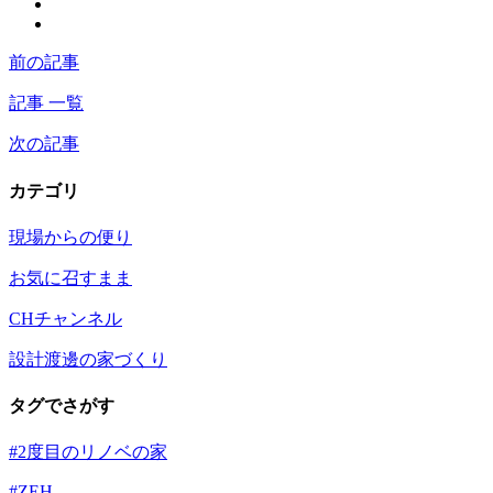
前の記事
記事 一覧
次の記事
カテゴリ
現場からの便り
お気に召すまま
CHチャンネル
設計渡邊の家づくり
タグでさがす
#2度目のリノベの家
#ZEH