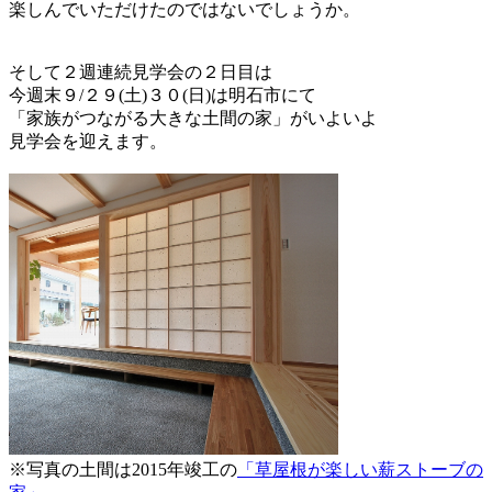
楽しんでいただけたのではないでしょうか。
そして２週連続見学会の２日目は
今週末９/２９(土)３０(日)は明石市にて
「家族がつながる大きな土間の家」がいよいよ
見学会を迎えます。
※写真の土間は2015年竣工の
「草屋根が楽しい薪ストーブの