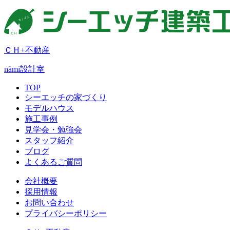
ＣＨ+不動産
nämi
設計室
TOP
シーエッチの家づくり
モデルハウス
施工事例
見学会・勉強会
スタッフ紹介
ブログ
よくあるご質問
会社概要
採用情報
お問い合わせ
プライバシーポリシー