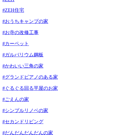
#ZEH住宅
#おうちキャンプの家
#お寺の改修工事
#カーペット
#ガルバリウム鋼板
#かわいい三角の家
#グランドピアノのある家
#ぐるぐる回る平屋のお家
#ごえんの家
#シンプルリノベの家
#セカンドリビング
#だんだんだんだんの家