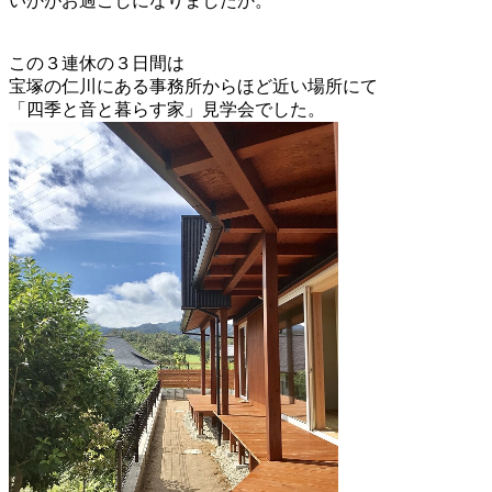
いかがお過ごしになりましたか。
この３連休の３日間は
宝塚の仁川にある事務所からほど近い場所にて
「四季と音と暮らす家」見学会でした。