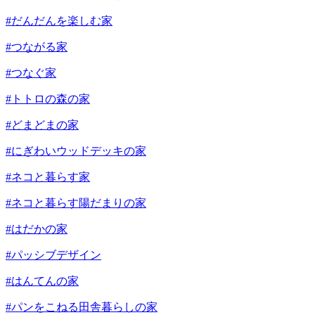
#だんだんを楽しむ家
#つながる家
#つなぐ家
#トトロの森の家
#どまどまの家
#にぎわいウッドデッキの家
#ネコと暮らす家
#ネコと暮らす陽だまりの家
#はだかの家
#パッシブデザイン
#はんてんの家
#パンをこねる田舎暮らしの家