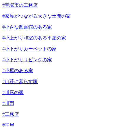
#宝塚市の工務店
#家族がつながる大きな土間の家
#小さな図書館のある家
#小上がり和室のある平屋の家
#小下がりカーペットの家
#小下がりリビングの家
#小屋のある家
#山荘に暮らす家
#川床の家
#川西
#工務店
#平屋