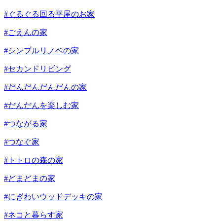
#ぐるぐる回る平屋のお家
#ごえんの家
#シンプルリノベの家
#セカンドリビング
#だんだんだんだんの家
#だんだんを楽しむ家
#つながる家
#つなぐ家
#トトロの森の家
#どまどまの家
#にぎわいウッドデッキの家
#ネコと暮らす家