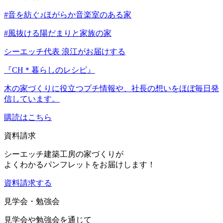
#音を紡ぐ♪ほがらか音楽室のある家
#風抜ける陽だまりと家族の家
シーエッチ代表 浪江がお届けする
『CH＊暮らしのレシピ』
木の家づくりに役立つプチ情報や、社長の想いをほぼ毎日発
信しています。
購読はこちら
資料請求
シーエッチ建築工房の家づくりが
よくわかるパンフレットをお届けします！
資料請求する
見学会・勉強会
見学会や勉強会を通じて