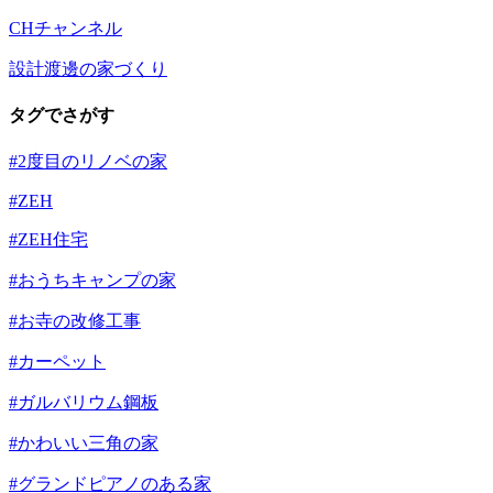
CHチャンネル
設計渡邊の家づくり
タグでさがす
#2度目のリノベの家
#ZEH
#ZEH住宅
#おうちキャンプの家
#お寺の改修工事
#カーペット
#ガルバリウム鋼板
#かわいい三角の家
#グランドピアノのある家