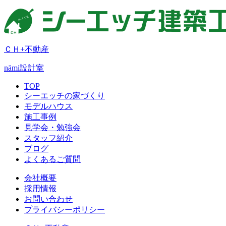
ＣＨ+不動産
nämi
設計室
TOP
シーエッチの家づくり
モデルハウス
施工事例
見学会・勉強会
スタッフ紹介
ブログ
よくあるご質問
会社概要
採用情報
お問い合わせ
プライバシーポリシー