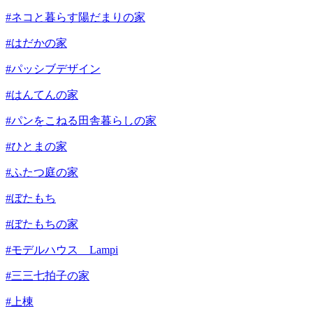
#ネコと暮らす陽だまりの家
#はだかの家
#パッシブデザイン
#はんてんの家
#パンをこねる田舎暮らしの家
#ひとまの家
#ふたつ庭の家
#ぼたもち
#ぼたもちの家
#モデルハウス Lampi
#三三七拍子の家
#上棟