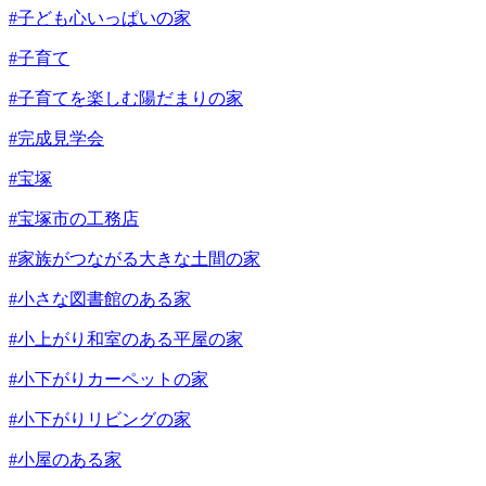
#子ども心いっぱいの家
#子育て
#子育てを楽しむ陽だまりの家
#完成見学会
#宝塚
#宝塚市の工務店
#家族がつながる大きな土間の家
#小さな図書館のある家
#小上がり和室のある平屋の家
#小下がりカーペットの家
#小下がりリビングの家
#小屋のある家