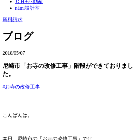
ＣＨ+不動産
nämi
設計室
資料請求
ブログ
2018/05/07
尼崎市「お寺の改修工事」階段ができておりまし
た。
#お寺の改修工事
こんばんは。
本日、尼崎市の「お寺の改修工事」では