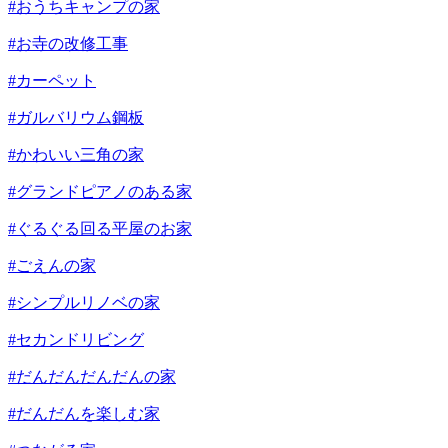
#おうちキャンプの家
#お寺の改修工事
#カーペット
#ガルバリウム鋼板
#かわいい三角の家
#グランドピアノのある家
#ぐるぐる回る平屋のお家
#ごえんの家
#シンプルリノベの家
#セカンドリビング
#だんだんだんだんの家
#だんだんを楽しむ家