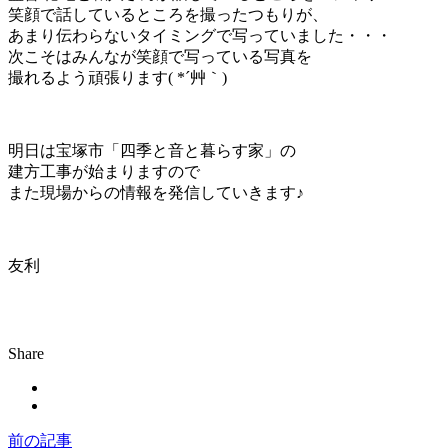
笑顔で話しているところを撮ったつもりが、
あまり伝わらないタイミングで写っていました・・・
次こそはみんなが笑顔で写っている写真を
撮れるよう頑張ります( *´艸｀)
明日は宝塚市「四季と音と暮らす家」の
建方工事が始まりますので
また現場からの情報を発信していきます♪
友利
Share
前の記事