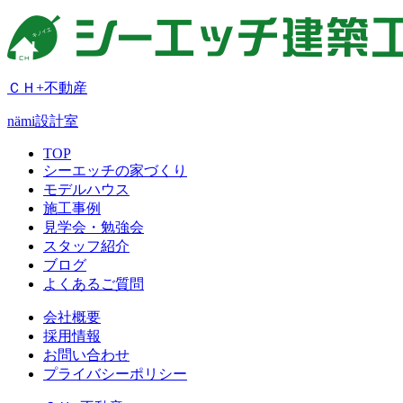
ＣＨ+不動産
nämi
設計室
TOP
シーエッチの家づくり
モデルハウス
施工事例
見学会・勉強会
スタッフ紹介
ブログ
よくあるご質問
会社概要
採用情報
お問い合わせ
プライバシーポリシー