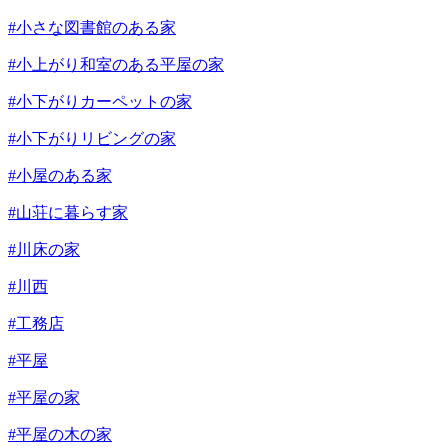
#小さな図書館のある家
#小上がり和室のある平屋の家
#小下がりカーペットの家
#小下がりリビングの家
#小屋のある家
#山荘に暮らす家
#川床の家
#川西
#工務店
#平屋
#平屋の家
#平屋の木の家