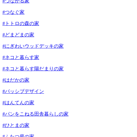
#つながる家
#つなぐ家
#トトロの森の家
#どまどまの家
#にぎわいウッドデッキの家
#ネコと暮らす家
#ネコと暮らす陽だまりの家
#はだかの家
#パッシブデザイン
#はんてんの家
#パンをこねる田舎暮らしの家
#ひとまの家
#ふたつ庭の家