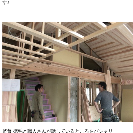
す♪
監督 徳毛と職人さんが話しているところをパシャリ