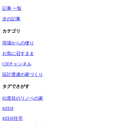
記事 一覧
次の記事
カテゴリ
現場からの便り
お気に召すまま
CHチャンネル
設計渡邊の家づくり
タグでさがす
#2度目のリノベの家
#ZEH
#ZEH住宅