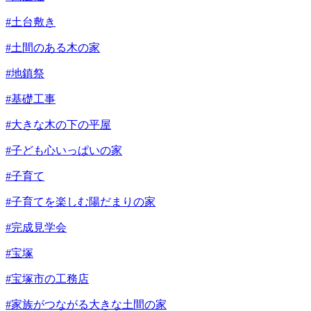
#土台敷き
#土間のある木の家
#地鎮祭
#基礎工事
#大きな木の下の平屋
#子ども心いっぱいの家
#子育て
#子育てを楽しむ陽だまりの家
#完成見学会
#宝塚
#宝塚市の工務店
#家族がつながる大きな土間の家