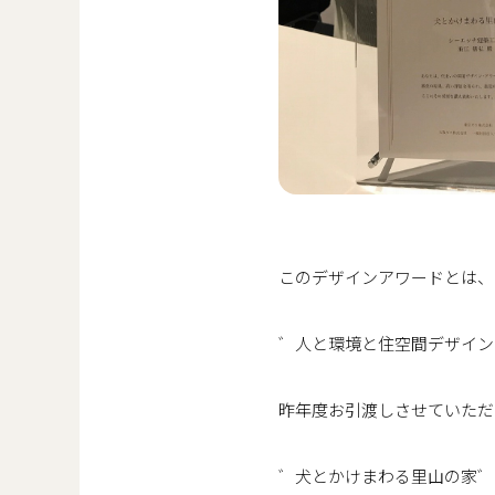
このデザインアワードとは、
゛人と環境と住空間デザイン
昨年度お引渡しさせていただ
゛犬とかけまわる里山の家゛