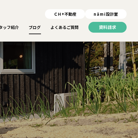
ＣＨ+不動産
nämi
設計室
資料請求
タッフ紹介
ブログ
よくあるご質問