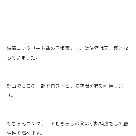
鉄筋コンクリート造の屋根裏。ここは依然は天井裏とな
っていました。
計画ではこの一部をロフトとして空間を有効利用しま
す。
もちろんコンクリートむき出しの梁は断熱補強をして居
住性を高めます。