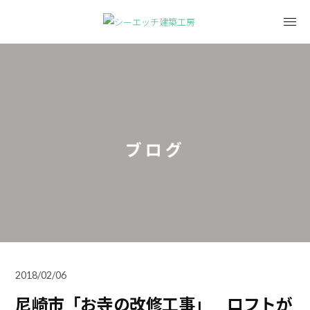
ブログ
2018/02/06
尼崎市「お寺の改修工事」 ロフトが