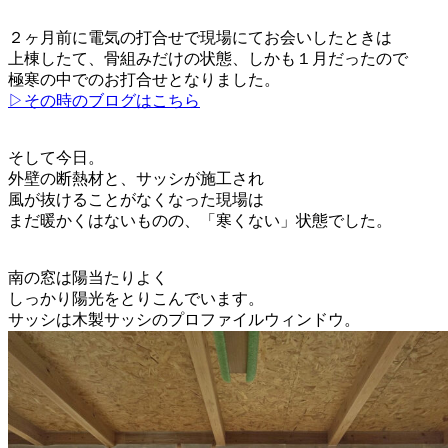
２ヶ月前に電気の打合せで現場にてお会いしたときは
上棟したて、骨組みだけの状態、しかも１月だったので
極寒の中でのお打合せとなりました。
▷その時のブログはこちら
そして今日。
外壁の断熱材と、サッシが施工され
風が抜けることがなくなった現場は
まだ暖かくはないものの、「寒くない」状態でした。
南の窓は陽当たりよく
しっかり陽光をとりこんでいます。
サッシは木製サッシのプロファイルウィンドウ。