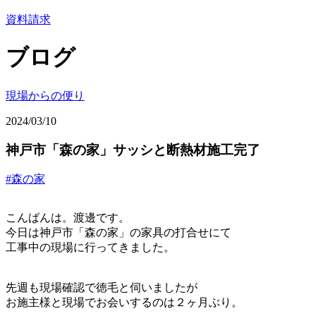
資料請求
ブログ
現場からの便り
2024/03/10
神戸市「森の家」サッシと断熱材施工完了
#森の家
こんばんは。渡邊です。
今日は神戸市「森の家」の家具の打合せにて
工事中の現場に行ってきました。
先週も現場確認で徳毛と伺いましたが
お施主様と現場でお会いするのは２ヶ月ぶり。