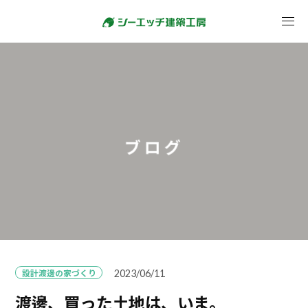
ブログ
設計渡邊の家づくり
2023/06/11
渡邊、買った土地は、いま。