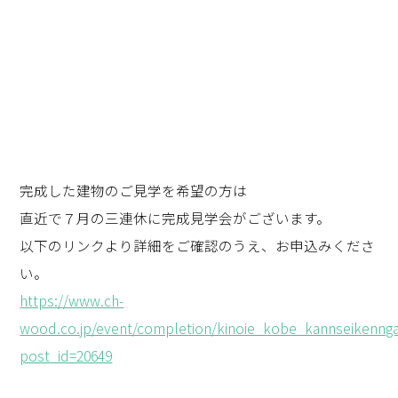
完成した建物のご見学を希望の方は
直近で７月の三連休に完成見学会がございます。
以下のリンクより詳細をご確認のうえ、お申込みくださ
い。
https://www.ch-
wood.co.jp/event/completion/kinoie_kobe_kannseikennga
post_id=20649