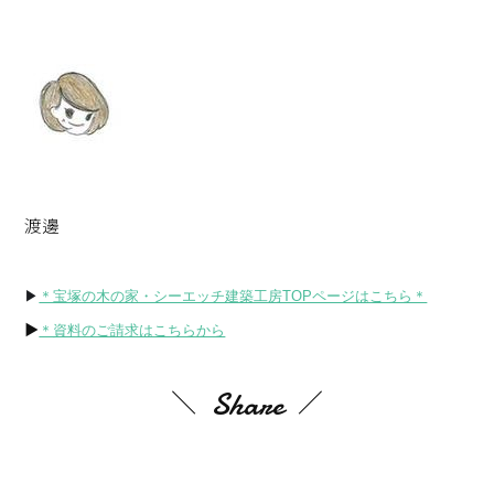
渡邊
▶
＊宝塚の木の家・シーエッチ建築工房TOPページはこちら＊
▶
＊資料のご請求はこちらから
Share