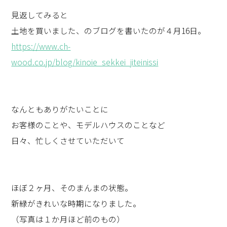
見返してみると
土地を買いました、のブログを書いたのが４月16日。
https://www.ch-
wood.co.jp/blog/kinoie_sekkei_jiteinissi
なんともありがたいことに
お客様のことや、モデルハウスのことなど
日々、忙しくさせていただいて
ほぼ２ヶ月、そのまんまの状態。
新緑がきれいな時期になりました。
（写真は１か月ほど前のもの）