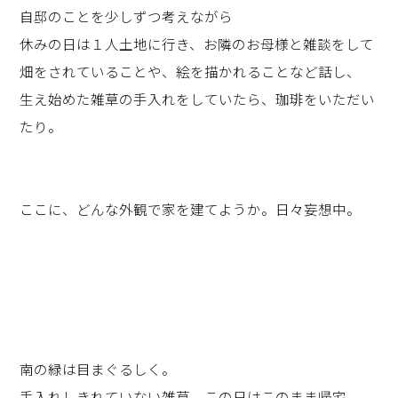
自邸のことを少しずつ考えながら
休みの日は１人土地に行き、お隣のお母様と雑談をして
畑をされていることや、絵を描かれることなど話し、
生え始めた雑草の手入れをしていたら、珈琲をいただい
たり。
ここに、どんな外観で家を建てようか。日々妄想中。
南の緑は目まぐるしく。
手入れしきれていない雑草、この日はこのまま帰宅。