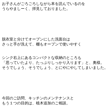
お子さんがごろごろしながら本を読んでいるのを
うらやましーく、拝見しておりました。
脱衣室と分けてオープンにした洗面台は
さっと手が洗えて、棚もオープンで使いやすく
シンク右上にあるコンパクトな収納のところも
「思っていたより、たっぷりしっかり入ります」と、奥様。
そうでしょう、そうでしょう、とにやにやしてしまいました
今回のご訪問、キッチンのメンテナンスと
もう１つの目的は、植木追加のご相談。