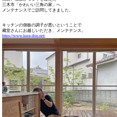
三木市「かわいい三角の家」へ
メンテナンスでご訪問してきました。
キッチンの側板の調子が悪いということで
藏堂さんにお越しいただき、メンテナンス。
https://www.kura-dou.net/