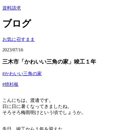
資料請求
ブログ
お気に召すまま
2023/07/16
三木市「かわいい三角の家」竣工１年
#かわいい三角の家
#焼杉板
こんにちは。渡邊です。
日に日に暑くなってきましたね。
そろそろ梅雨明けという頃でしょうか。
先日、竣工から１年を迎えた