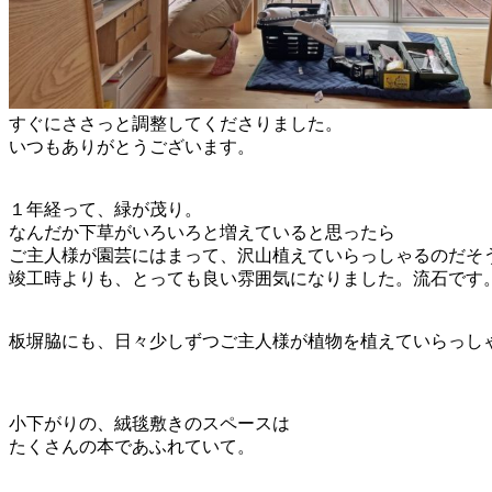
すぐにささっと調整してくださりました。
いつもありがとうございます。
１年経って、緑が茂り。
なんだか下草がいろいろと増えていると思ったら
ご主人様が園芸にはまって、沢山植えていらっしゃるのだそ
竣工時よりも、とっても良い雰囲気になりました。流石です
板塀脇にも、日々少しずつご主人様が植物を植えていらっし
小下がりの、絨毯敷きのスペースは
たくさんの本であふれていて。