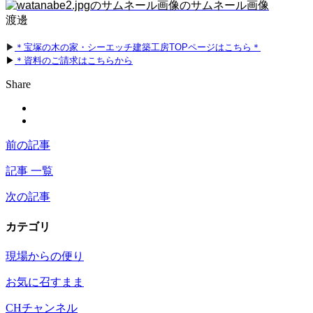
渡邊
▶
＊宝塚の木の家・シーエッチ建築工房TOPページはこちら＊
▶
＊資料のご請求はこちらから
Share
前の記事
記事 一覧
次の記事
カテゴリ
現場からの便り
お気に召すまま
CHチャンネル