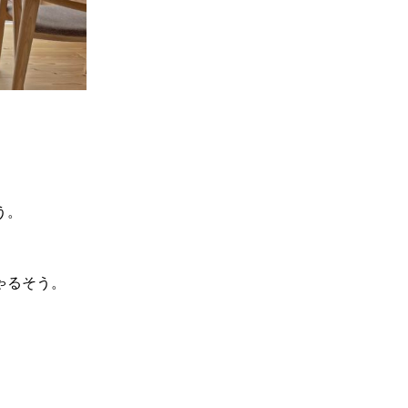
う。
。
ゃるそう。