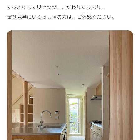
すっきりして見せつつ、こだわりたっぷり。
ぜひ見学にいらっしゃる方は、ご体感ください。