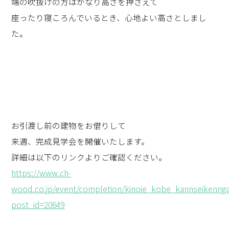
端の吹抜けの方はかなり高さを押さえて
座ったり寝ころんでいるとき、心地よい高さとしまし
た。
お引渡し前の建物をお借りして
来週、完成見学会を開催いたします。
詳細は以下のリンクよりご確認ください。
https://www.ch-
wood.co.jp/event/completion/kinoie_kobe_kannseikennga
post_id=20649