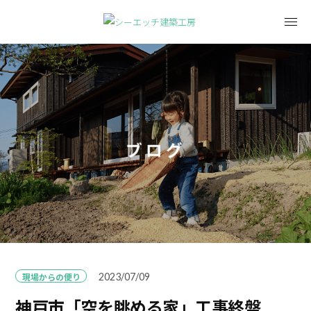
ブログ
現場からの便り
2023/07/09
神戸市「空を眺める家」工事終盤