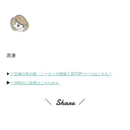
渡邊
▶
＊宝塚の木の家・シーエッチ建築工房TOPページはこちら＊
▶
＊資料のご請求はこちらから
Share