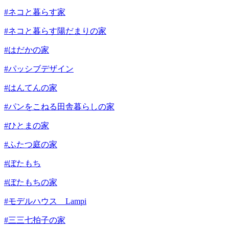
#ネコと暮らす家
#ネコと暮らす陽だまりの家
#はだかの家
#パッシブデザイン
#はんてんの家
#パンをこねる田舎暮らしの家
#ひとまの家
#ふたつ庭の家
#ぼたもち
#ぼたもちの家
#モデルハウス Lampi
#三三七拍子の家