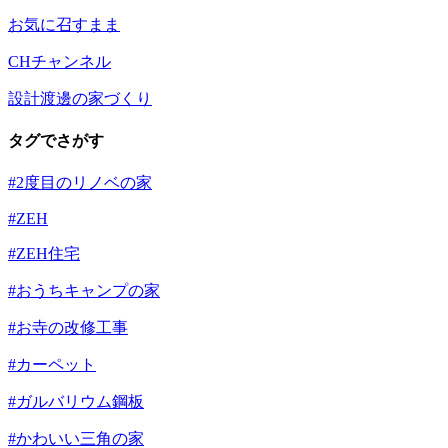
お気に召すまま
CHチャンネル
設計渡邊の家づくり
タグでさがす
#2度目のリノベの家
#ZEH
#ZEH住宅
#おうちキャンプの家
#お寺の改修工事
#カーペット
#ガルバリウム鋼板
#かわいい三角の家