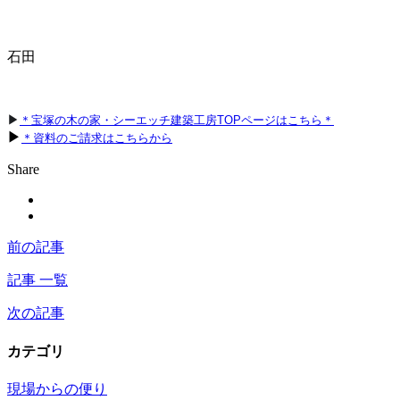
石田
▶
＊宝塚の木の家・シーエッチ建築工房TOPページはこちら＊
▶
＊資料のご請求はこちらから
Share
前の記事
記事 一覧
次の記事
カテゴリ
現場からの便り