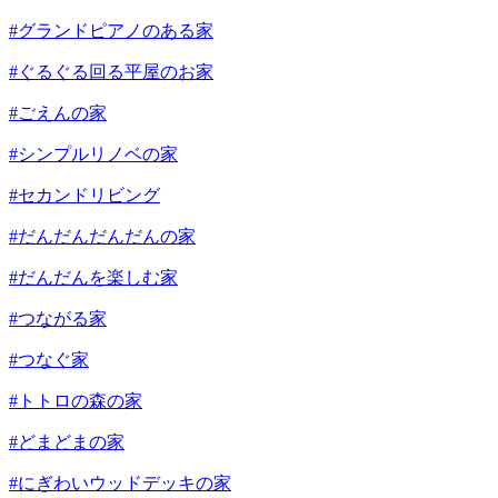
#グランドピアノのある家
#ぐるぐる回る平屋のお家
#ごえんの家
#シンプルリノベの家
#セカンドリビング
#だんだんだんだんの家
#だんだんを楽しむ家
#つながる家
#つなぐ家
#トトロの森の家
#どまどまの家
#にぎわいウッドデッキの家