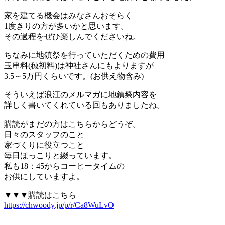
家を建てる機会はみなさんおそらく
1度きりの方が多いかと思います。
その過程をぜひ楽しんでくださいね。
ちなみに地鎮祭を行っていただくための費用
玉串料(穂初料)は神社さんにもよりますが
3.5～5万円くらいです。(お供え物含み)
そういえば浪江のメルマガに地鎮祭内容を
詳しく書いてくれている回もありましたね。
購読がまだの方はこちらからどうぞ。
日々のスタッフのこと
家づくりに役立つこと
毎日ほっこりと綴っています。
私も18：45からコーヒータイムの
お供にしていますよ。
▼▼▼購読はこちら
https://chwoody.jp/p/r/Ca8WuLvO