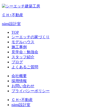
ＣＨ+不動産
nämi
設計室
TOP
シーエッチの家づくり
モデルハウス
施工事例
見学会・勉強会
スタッフ紹介
ブログ
よくあるご質問
会社概要
採用情報
お問い合わせ
プライバシーポリシー
ＣＨ+不動産
nämi
設計室