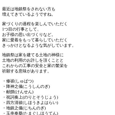
最近は地鎮祭をされない方も
増えてきているようですね。
家づくりの過程を楽しんでいただく
1つ目の行事として、
お子様の思い出づくりなど。
家に愛着をもって暮らしていただく
きっかけとなるような気がしています。
地鎮祭は家を建てる土地の神様に
土地の利用のお許しを頂くことと
これからの工事の安全と家の繁栄を
祈願する意味があります。
・修祓(しゅばつ)
・降神之儀(こうしんのぎ)
・
献饌(けんせん)
・祝詞奏上(のりとそうじょう)
・四方清祓(しほうきよはらい)
・地鎮之儀(じちんのぎ)
・玉串奉奠(たまぐしほうてん)