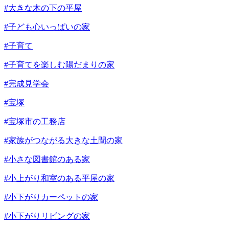
#大きな木の下の平屋
#子ども心いっぱいの家
#子育て
#子育てを楽しむ陽だまりの家
#完成見学会
#宝塚
#宝塚市の工務店
#家族がつながる大きな土間の家
#小さな図書館のある家
#小上がり和室のある平屋の家
#小下がりカーペットの家
#小下がりリビングの家