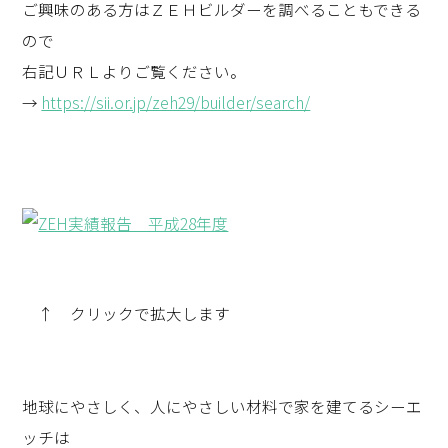
ご興味のある方はＺＥＨビルダーを調べることもできる
ので
右記ＵＲＬよりご覧ください。
→
https://sii.or.jp/zeh29/builder/search/
↑ クリックで拡大します
地球にやさしく、人にやさしい材料で家を建てるシーエ
ッチは