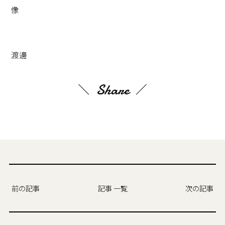
渡邊
Share
前の記事
記事 一覧
次の記事