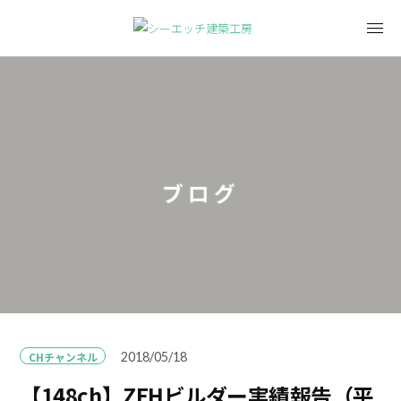
ブログ
CHチャンネル
2018/05/18
【148ch】ZEHビルダー実績報告（平