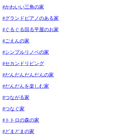
#かわいい三角の家
#グランドピアノのある家
#ぐるぐる回る平屋のお家
#ごえんの家
#シンプルリノベの家
#セカンドリビング
#だんだんだんだんの家
#だんだんを楽しむ家
#つながる家
#つなぐ家
#トトロの森の家
#どまどまの家