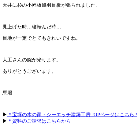
天井に杉の小幅板風羽目板が張られました。
見上げた時…寝転んだ時…
目地が一定でとてもきれいですね。
大工さんの腕が光ります。
ありがとうございます。
馬場
▶
＊宝塚の木の家・シーエッチ建築工房TOPページはこちら
▶
＊資料のご請求はこちらから