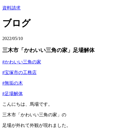
資料請求
ブログ
2022/05/10
三木市「かわいい三角の家」足場解体
#かわいい三角の家
#宝塚市の工務店
#無垢の木
#足場解体
こんにちは、馬場です。
三木市「かわいい三角の家」の
足場が外れて外観が現れました。